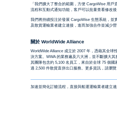
「我們擴大了整合的範圍，方便 CargoWise 
流程和互動式通知功能，客戶可以批量查看修改後的
我們將持續投注於發展 CargoWise 生態系統，
及散貨運輸業者建立連接，進而加強合作並減少營
關於 WorldWide Alliance
WorldWide Alliance 成立於 2007
決方案。WWA 的業務遍及六大洲，並不斷擴大其
其團隊包含約 5,100 名員工，來自於全球 75 
過 2,500 件散貨直併出口服務。更多資訊，請瀏
加速並簡化訂艙流程，直接與船運運輸業者建立連