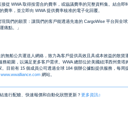
用戶直接從 WWA 取得按需合約費率，或協議費率的完整資料集。結合即
費率，並立即向 WWA 提供費率核准的電子化回覆。
並實現我們的願景：讓我們的客戶能透過先進的 CargoWise 平台與全
運痛點。」
 年，憑藉其全球性的無船公共運送人網絡，致力為客戶提供高效且具成本效益的散貨
服務範圍，以滿足更多客戶需求。WWA 總部位於美國紐澤西州查塔
個國家。目前有 15 個成員公司透過全球 184 個辦公據點提供服務，每周
覽
www.wwalliance.com
網站。
結進行配艙、快速報價和自動化狀態更新？
更多資訊