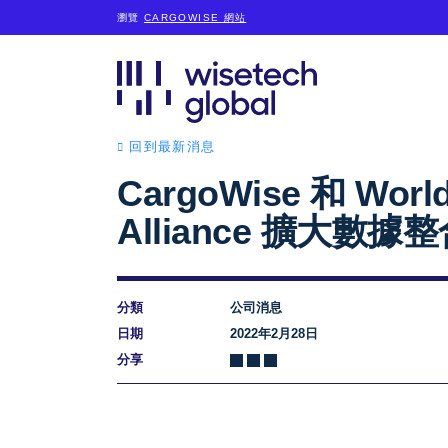
瀏覽
CARGOWISE 網站
回到最新消息
CargoWise 和 Worl
Alliance 擴大數據
分類
公司消息
日期
2022年2月28日
分享