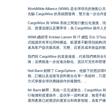
WorldWide Alliance (WWA) 是全
先驅 CargoWise 的系統開發商，雙方進一步
CargoWise 與 WWA 系統之間進行數位
訊、貨運追蹤以及費率等；為 CargoWise 操
WWA 總經理 Kristian Larsen 和 IT 總監
式能讓所有單位同時獲益。航運業不斷尋找能夠消
速為客戶提供最高效、完整、且更具成本效益的散
我們與 CargoWise 的直接連接，代表我們
換；這將能進一步促進自動化、資訊可見性和營運
Neil Barni 創辦了 CargoSphere，
期、訂艙以及追蹤等資料整合在單一系統時，只需
方式掌握全球供應鏈操作的複雜性。」
Mr Barni 解釋，系統一旦完成整合，CargoWise
行報價和貨運操作，提供單一資料來源，無需手動重
運用產業已經實證的運算法和商業智能，為客戶優