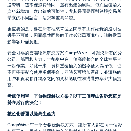
送資料，這不僅浪費時間，還有出錯的風險。每次重覆輸入
資料就增加一次出錯的可能性，尤其是還要面對跨境交易所
帶來的不同語言、法規等差異問題。
更重要的是，要在所有往來單位之間享有工作紀錄的透明性
幾乎不可能，因而導致同樣的工作必須重覆進行，這將嚴重
影響客戶滿意度。
安全可靠的雲端物流解決方案 CargoWise，可讓您所有的分
公司、部門和人力，全都集中在一個高度整合的全球性平台
一起作業。如此一來，資料重覆輸入的機率便大為降低，也
不再需要配合使用多個平台，同時又可增加產能，並讓您的
用戶和貿易夥伴網絡之間的資料透明性和溝通效率都大幅提
高。
考慮使用單一平台物流解決方案？以下三個理由告訴您這是
勢在必行的決定：
數位化營運以提高生產力
CargoWise 單一平台物流解決方式，讓所有人都在同一個資