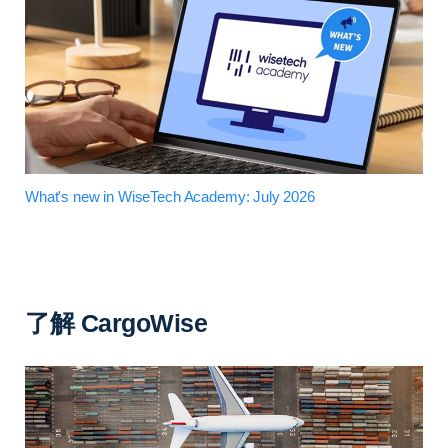
What's new in WiseTech Academy: July 2026
了解 CargoWise