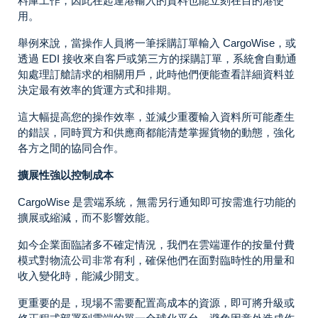
料庫工作，因此在起運港輸入的資料也能立刻在目的港使
用。
舉例來說，當操作人員將一筆採購訂單輸入 CargoWise，或
透過 EDI 接收來自客戶或第三方的採購訂單，系統會自動通
知處理訂艙請求的相關用戶，此時他們便能查看詳細資料並
決定最有效率的貨運方式和排期。
這大幅提高您的操作效率，並減少重覆輸入資料所可能產生
的錯誤，同時買方和供應商都能清楚掌握貨物的動態，強化
各方之間的協同合作。
擴展性強以控制成本
CargoWise 是雲端系統，無需另行通知即可按需進行功能的
擴展或縮減，而不影響效能。
如今企業面臨諸多不確定情況，我們在雲端運作的按量付費
模式對物流公司非常有利，確保他們在面對臨時性的用量和
收入變化時，能減少開支。
更重要的是，現場不需要配置高成本的資源，即可將升級或