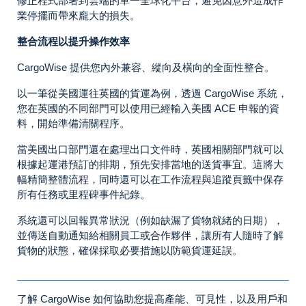
修正程式部署到雲端的單一全球化平台，避免因意外造成作
業停擺而帶來龐大的損失。
整合流程以提升操作效率
CargoWise 提供您內外兼容、縱向及橫向的全面性整合。
以一筆從美國運往英國的貨運為例，透過 CargoWise 系統，
您在英國的不同部門可以使用已經輸入美國 ACE 申報的資
料，開始準備清關程序。
當美國出口部門還在處理出口文件時，英國相關部門就可以
根據起運港預訂的排期，預先安排當地的送貨事宜。這將大
幅精簡整體流程，同時還可以在工作流程與追蹤頁籤中保存
所有任務或里程碑事件紀錄。
系統還可以回報異常狀況（例如缺漏了貨物就緒的日期），
並傳送自動通知給相關員工或合作夥伴，讓所有人隨時了解
貨物的狀態，確保採取必要措施以防範貨運延誤。
了解 CargoWise 如何協助您提高產能、可見性，以及用戶和