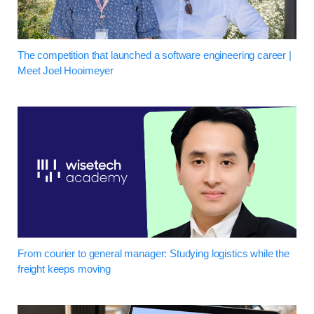
The competition that launched a software engineering career |
Meet Joel Hooimeyer
From courier to general manager: Studying logistics while the
freight keeps moving