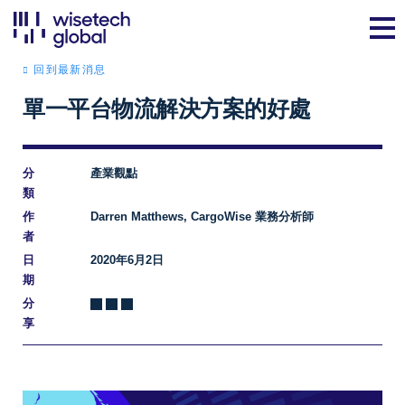
回到最新消息
單一平台物流解決方案的好處
分
產業觀點
類
作
Darren Matthews, CargoWise 業務分析師
者
日
2020年6月2日
期
分
享