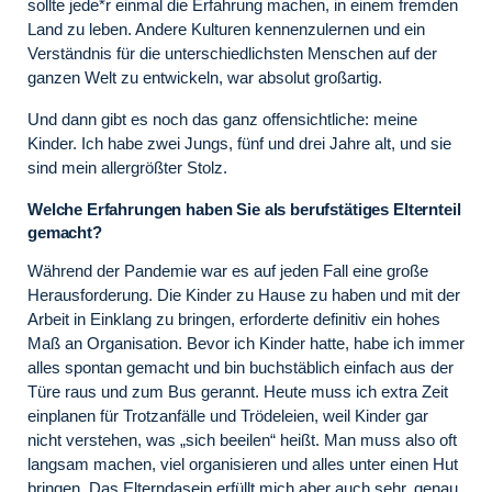
sollte jede*r einmal die Erfahrung machen, in einem fremden
Land zu leben. Andere Kulturen kennenzulernen und ein
Verständnis für die unterschiedlichsten Menschen auf der
ganzen Welt zu entwickeln, war absolut großartig.
Und dann gibt es noch das ganz offensichtliche: meine
Kinder. Ich habe zwei Jungs, fünf und drei Jahre alt, und sie
sind mein allergrößter Stolz.
Welche Erfahrungen haben Sie als berufstätiges Elternteil
gemacht?
Während der Pandemie war es auf jeden Fall eine große
Herausforderung. Die Kinder zu Hause zu haben und mit der
Arbeit in Einklang zu bringen, erforderte definitiv ein hohes
Maß an Organisation. Bevor ich Kinder hatte, habe ich immer
alles spontan gemacht und bin buchstäblich einfach aus der
Türe raus und zum Bus gerannt. Heute muss ich extra Zeit
einplanen für Trotzanfälle und Trödeleien, weil Kinder gar
nicht verstehen, was „sich beeilen“ heißt. Man muss also oft
langsam machen, viel organisieren und alles unter einen Hut
bringen. Das Elterndasein erfüllt mich aber auch sehr, genau