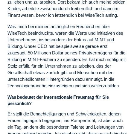
zu leben und zu arbeiten. Dort bekam ich auch meine beiden
Kinder, arbeitete zwischendurch freiberuflich und dann im
Finanzwesen, bevor ich letztendlich bei WiseTech anfing.
Was mich bei meinen anfänglichen Recherchen über
WiseTech beeindruckte, waren die Werte und Initiativen des
Unternehmens, insbesondere der Fokus auf MINT und
Bildung. Unser CEO hat beispielsweise gerade erst
zugesagt, 50 Millionen Dollar seines Privatvermögens für die
Bildung in MINT-Fächern zu spenden. Es hat mich richtig mit
Stolz erfüllt, für ein Unternehmen zu arbeiten, das der
Gesellschaft etwas zurück gibt und Menschen mit den
unterschiedlichsten Hintergründen dazu ermutigt, in die
Technologiebranche einzusteigen und sich weiterzubilden.
Was bedeutet der Internationale Frauentag für Sie
persönlich?
Er stellt die Benachteiligungen und Schwierigkeiten, denen
Frauen tagtäglich begegnen, ins Rampenlicht, ist aber auch
ein Tag, an dem die besonderen Talente und Leistungen von
Frauen gefeiert werden. Ich glaube nicht, dass es sich hierbei