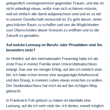
gelegentlich voreingenommen gegenüber Frauen, und das ist
nicht unbedingt etwas, wofür man sich schämen müsste,
weil wir einfach alle damit aufgewachsen sind und es so tief
in unserer Gesellschaft verwurzelt ist. Es geht darum, einen
geschützten Raum zu schaffen und uns die Möglichkeiten
zum Überschreiten dieser Grenzen zu eröffnen und so die
Zukunft zu gestalten.
Auf welche Leistung im Berufs- oder Privatleben sind Sie
besonders stolz?
Im Hinblick auf den internationalen Frauentag habe ich als
erste Frau in meiner Familie einen Universitätsabschluss
erlangt. Das war ein riesiger Erfolg, auf den ich wirklich stolz
bin. Ich hatte schon immer eine ausgeprägte Arbeitsmoral
und den Drang, in meinem Leben etwas erreichen zu wollen.
Der Studienabschluss hat mich da auf den richtigen Weg
gebracht.
In Frankreich Fuß gefasst zu haben ist ebenfalls eine
Leistung, auf die ich sehr stolz bin. Ich denke, soweit möglich