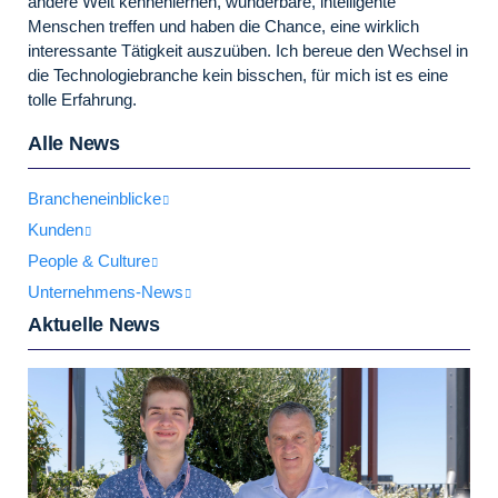
andere Welt kennenlernen, wunderbare, intelligente
Menschen treffen und haben die Chance, eine wirklich
interessante Tätigkeit auszuüben. Ich bereue den Wechsel in
die Technologiebranche kein bisschen, für mich ist es eine
tolle Erfahrung.
Alle News
Brancheneinblicke
Kunden
People & Culture
Unternehmens-News
Aktuelle News