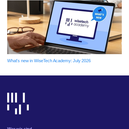
What's new in WiseTech Academy: July 2026
Wer wir sind