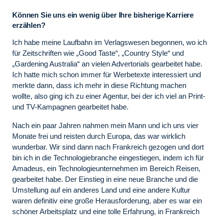
Können Sie uns ein wenig über Ihre bisherige Karriere
erzählen?
Ich habe meine Laufbahn im Verlagswesen begonnen, wo ich
für Zeitschriften wie „Good Taste“, „Country Style“ und
„Gardening Australia“ an vielen Advertorials gearbeitet habe.
Ich hatte mich schon immer für Werbetexte interessiert und
merkte dann, dass ich mehr in diese Richtung machen
wollte, also ging ich zu einer Agentur, bei der ich viel an Print-
und TV-Kampagnen gearbeitet habe.
Nach ein paar Jahren nahmen mein Mann und ich uns vier
Monate frei und reisten durch Europa, das war wirklich
wunderbar. Wir sind dann nach Frankreich gezogen und dort
bin ich in die Technologiebranche eingestiegen, indem ich für
Amadeus, ein Technologieunternehmen im Bereich Reisen,
gearbeitet habe. Der Einstieg in eine neue Branche und die
Umstellung auf ein anderes Land und eine andere Kultur
waren definitiv eine große Herausforderung, aber es war ein
schöner Arbeitsplatz und eine tolle Erfahrung, in Frankreich