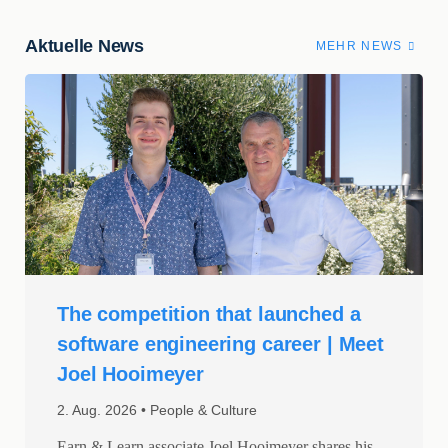
Aktuelle News
MEHR NEWS
The competition that launched a
software engineering career | Meet
Joel Hooimeyer
2. Aug. 2026
People & Culture
Earn & Learn associate Joel Hooimeyer shares his