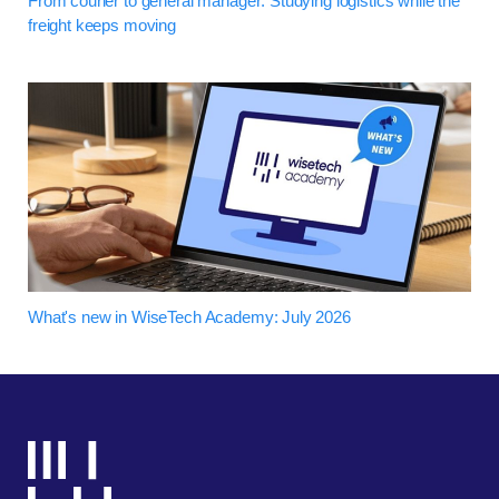
From courier to general manager: Studying logistics while the
freight keeps moving
What's new in WiseTech Academy: July 2026