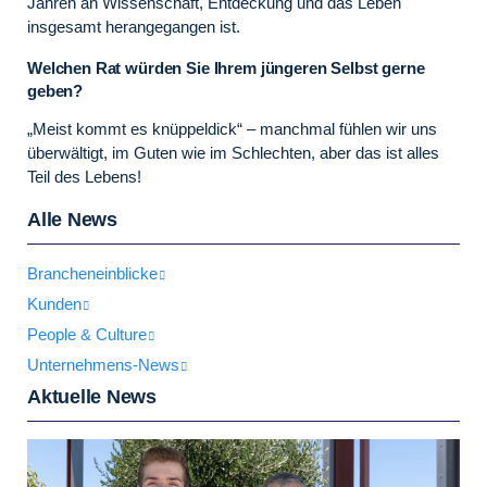
Jahren an Wissenschaft, Entdeckung und das Leben
insgesamt herangegangen ist.
Welchen Rat würden Sie Ihrem jüngeren Selbst gerne
geben?
„Meist kommt es knüppeldick“ – manchmal fühlen wir uns
überwältigt, im Guten wie im Schlechten, aber das ist alles
Teil des Lebens!
Alle News
Brancheneinblicke
Kunden
People & Culture
Unternehmens-News
Aktuelle News