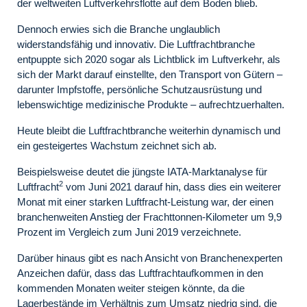
der weltweiten Luftverkehrsflotte auf dem Boden blieb.
Dennoch erwies sich die Branche unglaublich
widerstandsfähig und innovativ. Die Luftfrachtbranche
entpuppte sich 2020 sogar als Lichtblick im Luftverkehr, als
sich der Markt darauf einstellte, den Transport von Gütern –
darunter Impfstoffe, persönliche Schutzausrüstung und
lebenswichtige medizinische Produkte – aufrechtzuerhalten.
Heute bleibt die Luftfrachtbranche weiterhin dynamisch und
ein gesteigertes Wachstum zeichnet sich ab.
Beispielsweise deutet die jüngste IATA-Marktanalyse für
2
Luftfracht
vom Juni 2021 darauf hin, dass dies ein weiterer
Monat mit einer starken Luftfracht-Leistung war, der einen
branchenweiten Anstieg der Frachttonnen-Kilometer um 9,9
Prozent im Vergleich zum Juni 2019 verzeichnete.
Darüber hinaus gibt es nach Ansicht von Branchenexperten
Anzeichen dafür, dass das Luftfrachtaufkommen in den
kommenden Monaten weiter steigen könnte, da die
Lagerbestände im Verhältnis zum Umsatz niedrig sind, die