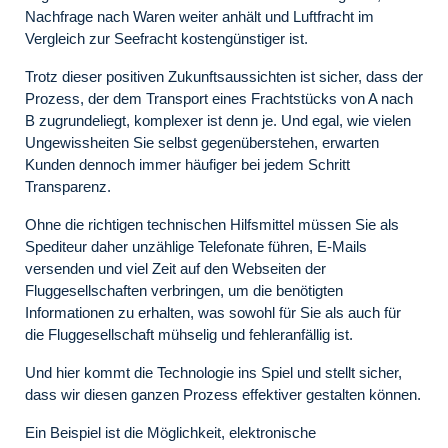
Nachfrage nach Waren weiter anhält und Luftfracht im
Vergleich zur Seefracht kostengünstiger ist.
Trotz dieser positiven Zukunftsaussichten ist sicher, dass der
Prozess, der dem Transport eines Frachtstücks von A nach
B zugrundeliegt, komplexer ist denn je. Und egal, wie vielen
Ungewissheiten Sie selbst gegenüberstehen, erwarten
Kunden dennoch immer häufiger bei jedem Schritt
Transparenz.
Ohne die richtigen technischen Hilfsmittel müssen Sie als
Spediteur daher unzählige Telefonate führen, E-Mails
versenden und viel Zeit auf den Webseiten der
Fluggesellschaften verbringen, um die benötigten
Informationen zu erhalten, was sowohl für Sie als auch für
die Fluggesellschaft mühselig und fehleranfällig ist.
Und hier kommt die Technologie ins Spiel und stellt sicher,
dass wir diesen ganzen Prozess effektiver gestalten können.
Ein Beispiel ist die Möglichkeit, elektronische