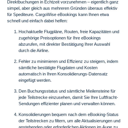
Direktbuchungen in Echtzeit vorzunehmen – eigentlich ganz
simpel, aber gleich aus mehreren Gründen überaus effektiv
für Spediteure. CargoWise eBookings kann Ihnen etwa
schnell und einfach dabei helfen:
Hochaktuelle Flugpläne, Routen, freie Kapazitäten und
zugehörige Preisoptionen für Ihre eBookings
abzurufen, mit direkter Bestätigung Ihrer Auswahl
durch die Airline.
Fehler zu minimieren und Effizienz zu steigern, indem
sämtliche bestätigte Flugdaten und Kosten
automatisch in Ihren Konsolidierungs-Datensatz
eingefügt werden.
Den Buchungsstatus und sämtliche Meilensteine für
jede Teilstrecke einzusehen, damit Sie Ihre Luftfracht-
Sendungen effizienter planen und verwalten können.
Konsolidierungen bequem nach dem eBooking-Status
der Teilstrecken zu filtern, um alle Aktualisierungen und
anstehenden oder erforderlichen Aktionen im Auge zu