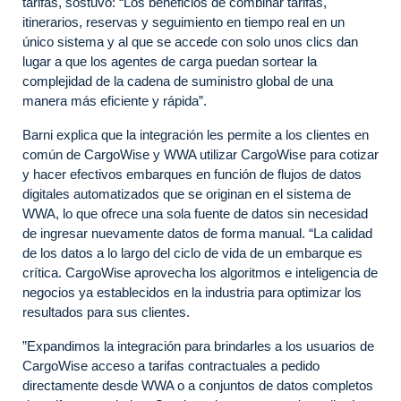
tarifas, sostuvo: “Los beneficios de combinar tarifas,
itinerarios, reservas y seguimiento en tiempo real en un
único sistema y al que se accede con solo unos clics dan
lugar a que los agentes de carga puedan sortear la
complejidad de la cadena de suministro global de una
manera más eficiente y rápida”.
Barni explica que la integración les permite a los clientes en
común de CargoWise y WWA utilizar CargoWise para cotizar
y hacer efectivos embarques en función de flujos de datos
digitales automatizados que se originan en el sistema de
WWA, lo que ofrece una sola fuente de datos sin necesidad
de ingresar nuevamente datos de forma manual. “La calidad
de los datos a lo largo del ciclo de vida de un embarque es
crítica. CargoWise aprovecha los algoritmos e inteligencia de
negocios ya establecidos en la industria para optimizar los
resultados para sus clientes.
”Expandimos la integración para brindarles a los usuarios de
CargoWise acceso a tarifas contractuales a pedido
directamente desde WWA o a conjuntos de datos completos