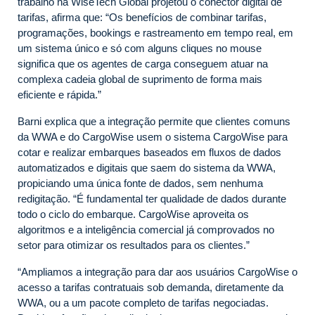
trabalho na WiseTech Global projetou o conector digital de
tarifas, afirma que: “Os benefícios de combinar tarifas,
programações, bookings e rastreamento em tempo real, em
um sistema único e só com alguns cliques no mouse
significa que os agentes de carga conseguem atuar na
complexa cadeia global de suprimento de forma mais
eficiente e rápida.”
Barni explica que a integração permite que clientes comuns
da WWA e do CargoWise usem o sistema CargoWise para
cotar e realizar embarques baseados em fluxos de dados
automatizados e digitais que saem do sistema da WWA,
propiciando uma única fonte de dados, sem nenhuma
redigitação. “É fundamental ter qualidade de dados durante
todo o ciclo do embarque. CargoWise aproveita os
algoritmos e a inteligência comercial já comprovados no
setor para otimizar os resultados para os clientes.”
“Ampliamos a integração para dar aos usuários CargoWise o
acesso a tarifas contratuais sob demanda, diretamente da
WWA, ou a um pacote completo de tarifas negociadas.