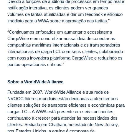
Devido a funções de auditoria de processos em tempo real e
notificação interativa, os clientes podem ver grandes
volumes de tarifas atualizadas e dar um feedback eletrônico
imediato para a WWA sobre a aprovação das tarifas.”
“Continuamos enfocados em aumentar o ecossistema
CargoWise e em concretizar nossa ideia de conectar as
companhias marítimas internacionais e os transportadores
internacionais de carga LCL com seus clientes, colaborando
com nossa inovadora plataforma CargoWise e reduzindo os
pontos operacionais críticos.”
Sobre a WorldWide Alliance
Fundada em 2007, WorldWide Alliance e sua rede de
NVOCC líderes mundiais estão dedicadas a oferecer aos
clientes soluções de transporte eficientes e econômicas para
cargas LCL. A WWA está presente em seis continentes,
continuando a crescer para atender às necessidades dos
clientes. Sediada em Chatham, no estado de New Jersey,
nos Estados Unidos, a equipe é composta de