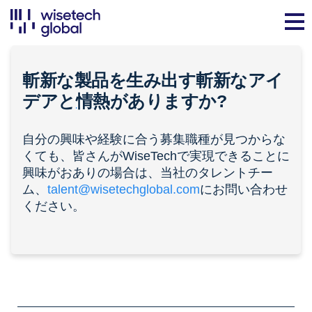
斬新な製品を生み出す斬新なアイ
デアと
情熱
がありますか?
自分の興味や経験に合う募集職種が見つからな
くても、皆さんがWiseTechで実現できることに
興味がおありの場合は、当社のタレントチー
ム、
talent@wisetechglobal.com
にお問い合わせ
ください。