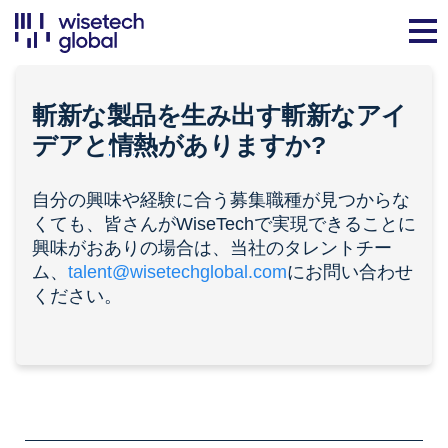
斬新な製品を生み出す斬新なアイ
デアと
情熱
がありますか?
自分の興味や経験に合う募集職種が見つからな
くても、皆さんがWiseTechで実現できることに
興味がおありの場合は、当社のタレントチー
ム、
talent@wisetechglobal.com
にお問い合わせ
ください。