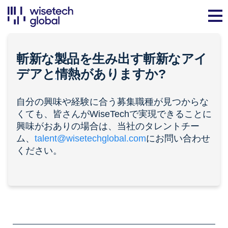
斬新な製品を生み出す斬新なアイ
デアと
情熱
がありますか?
自分の興味や経験に合う募集職種が見つからな
くても、皆さんがWiseTechで実現できることに
興味がおありの場合は、当社のタレントチー
ム、
talent@wisetechglobal.com
にお問い合わせ
ください。