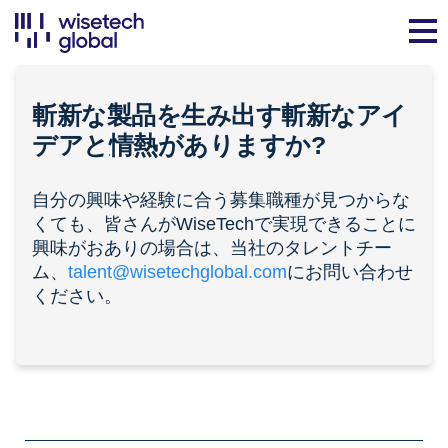
斬新な製品を生み出す斬新なアイ
デアと
情熱
がありますか?
自分の興味や経験に合う募集職種が見つからな
くても、皆さんがWiseTechで実現できることに
興味がおありの場合は、当社のタレントチー
ム、
talent@wisetechglobal.com
にお問い合わせ
ください。