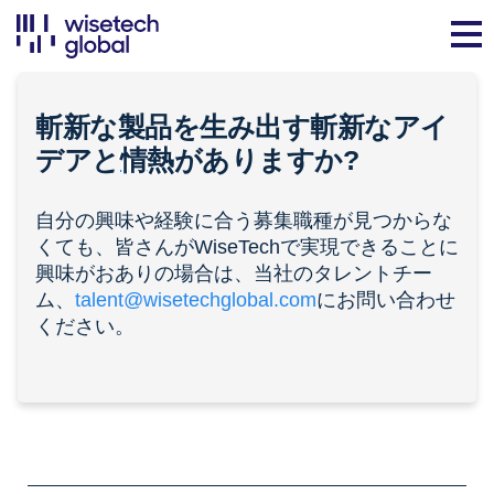
斬新な製品を生み出す斬新なアイ
デアと
情熱
がありますか?
自分の興味や経験に合う募集職種が見つからな
くても、皆さんがWiseTechで実現できることに
興味がおありの場合は、当社のタレントチー
ム、
talent@wisetechglobal.com
にお問い合わせ
ください。