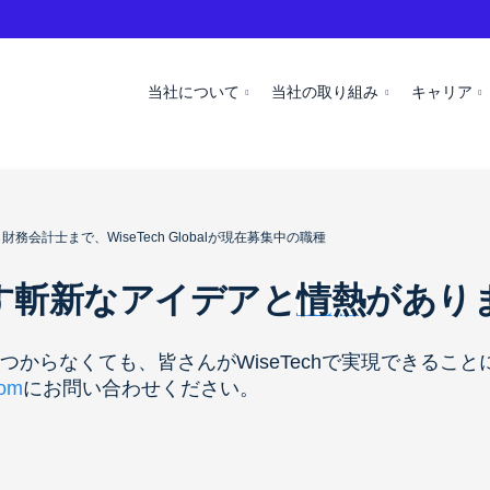
当社について
当社の取り組み
キャリア
会計士まで、WiseTech Globalが現在募集中の職種
す斬新なアイデアと
情熱
があり
からなくても、皆さんがWiseTechで実現できるこ
com
にお問い合わせください。