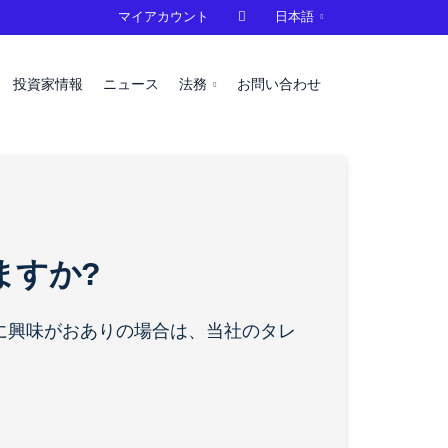
マイアカウント

日本語
投資家情報
ニュース
法務
お問い合わせ
ますか?
とに興味がおありの場合は、当社のタレ