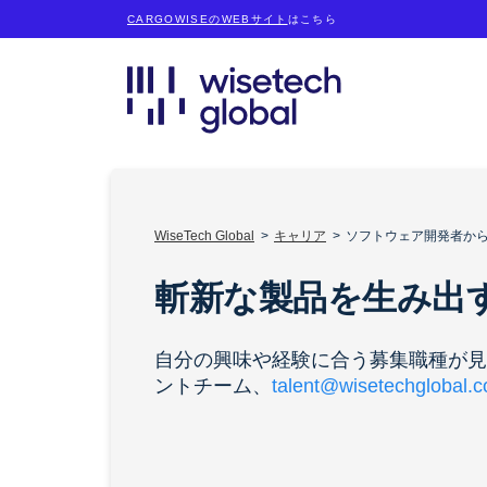
CARGOWISEのWEBサイト
はこちら
WiseTech Global
キャリア
ソフトウェア開発者から財務
斬新な製品を生み出
自分の興味や経験に合う募集職種が見つ
ントチーム、
talent@wisetechglobal.