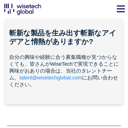
斬新な製品を生み出す斬新なアイ
デアと
情熱
がありますか?
自分の興味や経験に合う募集職種が見つからな
くても、皆さんがWiseTechで実現できることに
興味がおありの場合は、当社のタレントチー
ム、
talent@wisetechglobal.com
にお問い合わせ
ください。