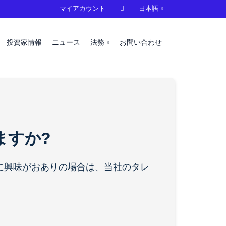
マイアカウント

日本語
投資家情報
ニュース
法務
お問い合わせ
ますか?
とに興味がおありの場合は、当社のタレ