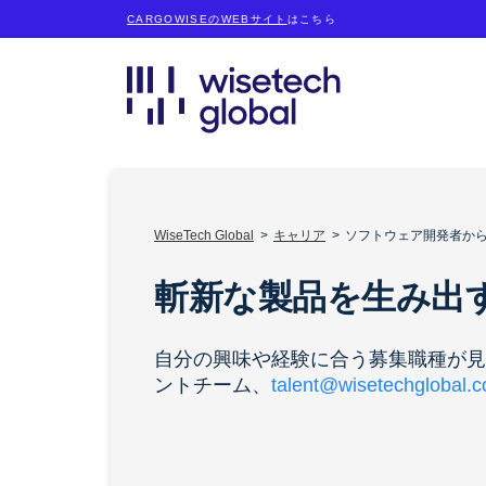
CARGOWISEのWEBサイト
はこちら
WiseTech Global
キャリア
ソフトウェア開発者から財務
斬新な製品を生み出
自分の興味や経験に合う募集職種が見つ
ントチーム、
talent@wisetechglobal.