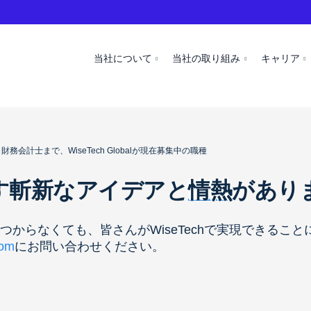
当社について
当社の取り組み
キャリア
会計士まで、WiseTech Globalが現在募集中の職種
す斬新なアイデアと
情熱
があり
からなくても、皆さんがWiseTechで実現できるこ
com
にお問い合わせください。