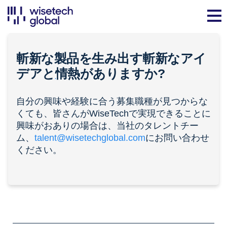
斬新な製品を生み出す斬新なアイ
デアと
情熱
がありますか?
自分の興味や経験に合う募集職種が見つからな
くても、皆さんがWiseTechで実現できることに
興味がおありの場合は、当社のタレントチー
ム、
talent@wisetechglobal.com
にお問い合わせ
ください。