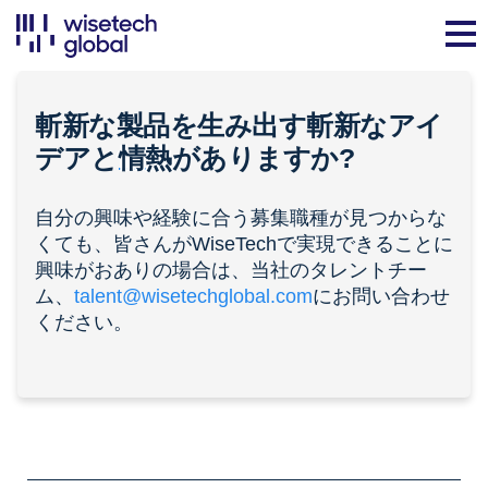
斬新な製品を生み出す斬新なアイ
デアと
情熱
がありますか?
自分の興味や経験に合う募集職種が見つからな
くても、皆さんがWiseTechで実現できることに
興味がおありの場合は、当社のタレントチー
ム、
talent@wisetechglobal.com
にお問い合わせ
ください。