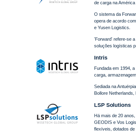
de carga na América 
O sistema da Forward
opera de acordo com 
e Yusen Logistics.
'Forward' refere-se 
soluções logísticas 
Intris
Fundada em 1994, a I
carga, armazenagem 
Sediada na Antuérpia
Bollore Netherlands,
LSP Solutions
Há mais de 20 anos, 
GEODIS e Vos Logist
flexíveis, dotados de