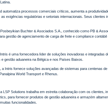
Latina.
 automatiza processos comerciais críticos, aumenta a produtividad
as exigências regulatórias e setoriais internacionais. Seus cliente
a Posbeyikian Buchter & Asociados S.A., conhecido como PB & Assoc
para gestão de agenciamento de carga de frete e compliance contábil
ntris é uma fornecedora líder de soluções inovadoras e integradas 
e gestão aduaneira na Bélgica e nos Países Baixos.
, a Intris fornece soluções avançadas de sistemas para centenas de c
 Panalpina World Transport e Rhenus.
a LSP Solutions trabalha em estreita colaboração com os clientes, 
ics, para fornecer produtos de gestão aduaneira e armazém altamen
 muitas funcionalidades.