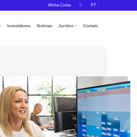
Minha Conta

PT
Investidores
Notícias
Jurídico
Contato