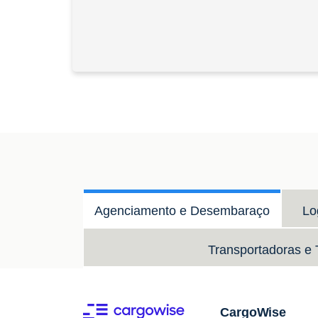
Agenciamento e Desembaraço
Lo
Transportadoras e T
CargoWise