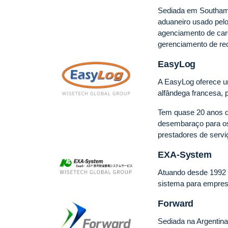
Sediada em Southampt
aduaneiro usado pel
agenciamento de car
gerenciamento de re
EasyLog
A EasyLog oferece um
alfândega francesa, 
Tem quase 20 anos de
desembaraço para os 
prestadores de servi
EXA-System
Atuando desde 1992 
sistema para empresas
Forward
Sediada na Argentin