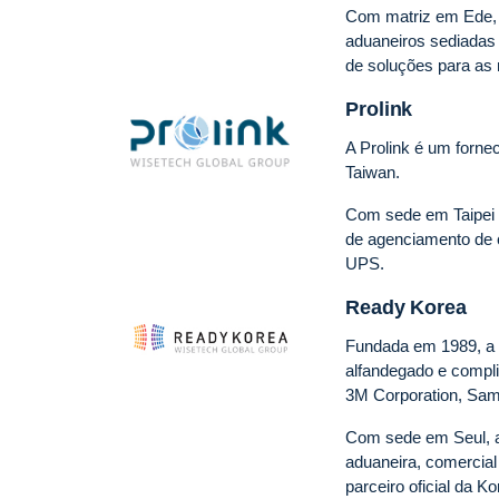
Com matriz em Ede, 
aduaneiros sediadas
de soluções para as 
Prolink
A Prolink é um forne
Taiwan.
Com sede em Taipei 
de agenciamento de 
UPS.
Ready Korea
Fundada em 1989, a 
alfandegado e compli
3M Corporation, Sam
Com sede em Seul, a
aduaneira, comercia
parceiro oficial da 