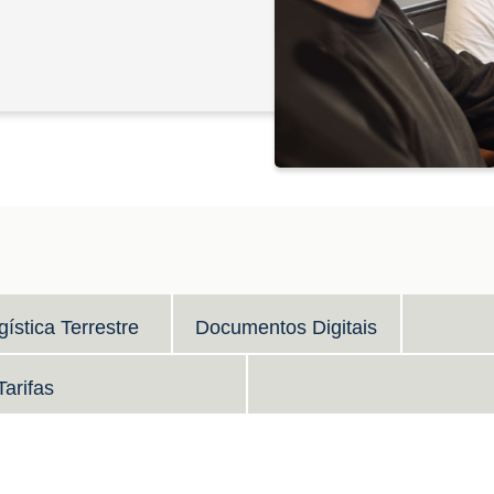
gística Terrestre
Documentos Digitais
arifas