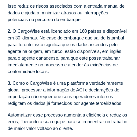
Isso reduz os riscos associados com a entrada manual de
dados e ajuda a minimizar atrasos ou interrupções
potenciais no percurso do embarque.
2.
O CargoWise está licenciado em 160 países e disponível
em 30 idiomas. No caso do embarque que sai de Istambul
para Toronto, isso significa que os dados inseridos pelo
agente na origem, em turco, estão disponíveis, em inglês,
para o agente canadense, para que este possa trabalhar
imediatamente no processo e atender às exigências de
conformidade locais.
3.
Como o CargoWise é uma plataforma verdadeiramente
global, processar a informação de ACI e declarações de
importação não requer que seus operadores internos
redigitem os dados já fornecidos por agente terceirizados.
Automatizar esse processo aumenta a eficiência e reduz os
erros, liberando a sua equipe para se concentrar no trabalho
de maior valor voltado ao cliente.