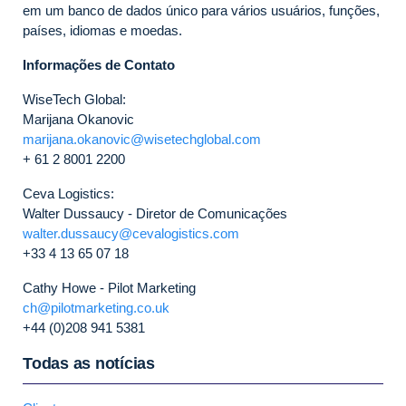
em um banco de dados único para vários usuários, funções,
países, idiomas e moedas.
Informações de Contato
WiseTech Global:
Marijana Okanovic
marijana.okanovic@wisetechglobal.com
+ 61 2 8001 2200
Ceva Logistics:
Walter Dussaucy - Diretor de Comunicações
walter.dussaucy@cevalogistics.com
+33 4 13 65 07 18
Cathy Howe - Pilot Marketing
ch@pilotmarketing.co.uk
+44 (0)208 941 5381
Todas as notícias