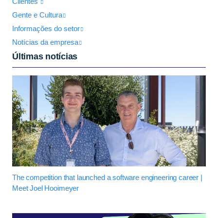
Clientes
Gente e Cultura
Informações do setor
Notícias da empresa
Últimas notícias
The competition that launched a software engineering career |
Meet Joel Hooimeyer