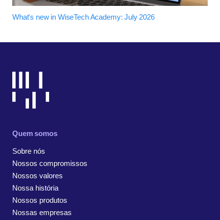
What's new in WiseTech Academy: July 2026
Quem somos
Sobre nós
Nossos compromissos
Nossos valores
Nossa história
Nossos produtos
Nossas empresas