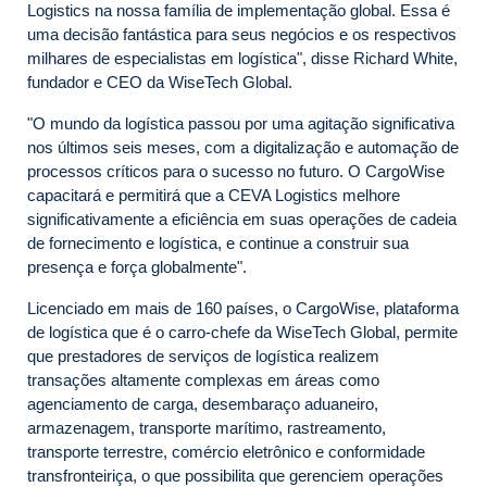
Logistics na nossa família de implementação global. Essa é
uma decisão fantástica para seus negócios e os respectivos
milhares de especialistas em logística", disse Richard White,
fundador e CEO da WiseTech Global.
"O mundo da logística passou por uma agitação significativa
nos últimos seis meses, com a digitalização e automação de
processos críticos para o sucesso no futuro. O CargoWise
capacitará e permitirá que a CEVA Logistics melhore
significativamente a eficiência em suas operações de cadeia
de fornecimento e logística, e continue a construir sua
presença e força globalmente".
Licenciado em mais de 160 países, o CargoWise, plataforma
de logística que é o carro-chefe da WiseTech Global, permite
que prestadores de serviços de logística realizem
transações altamente complexas em áreas como
agenciamento de carga, desembaraço aduaneiro,
armazenagem, transporte marítimo, rastreamento,
transporte terrestre, comércio eletrônico e conformidade
transfronteiriça, o que possibilita que gerenciem operações