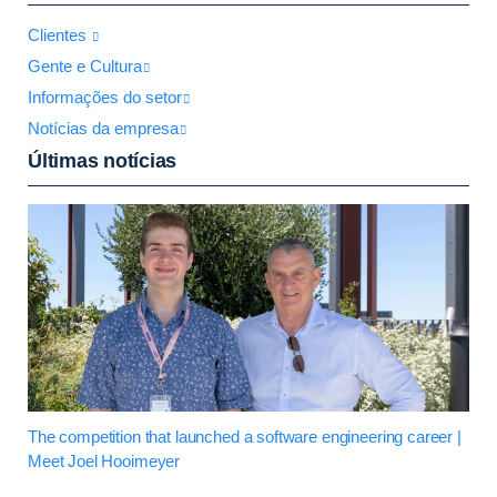
Clientes
Gente e Cultura
Informações do setor
Notícias da empresa
Últimas notícias
The competition that launched a software engineering career |
Meet Joel Hooimeyer