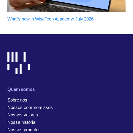
What's new in WiseTech Academy: July 2026
Quem somos
Sobre nós
Nossos compromissos
Nossos valores
Nossa história
Nossos produtos