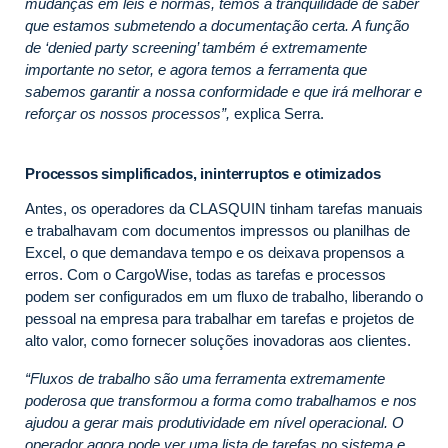
mudanças em leis e normas, temos a tranquilidade de saber
que estamos submetendo a documentação certa. A função
de ‘denied party screening’ também é extremamente
importante no setor, e agora temos a ferramenta que
sabemos garantir a nossa conformidade e que irá melhorar e
reforçar os nossos processos”,
explica Serra.
Processos simplificados, ininterruptos e otimizados
Antes, os operadores da CLASQUIN tinham tarefas manuais
e trabalhavam com documentos impressos ou planilhas de
Excel, o que demandava tempo e os deixava propensos a
erros. Com o CargoWise, todas as tarefas e processos
podem ser configurados em um fluxo de trabalho, liberando o
pessoal na empresa para trabalhar em tarefas e projetos de
alto valor, como fornecer soluções inovadoras aos clientes.
“Fluxos de trabalho são uma ferramenta extremamente
poderosa que transformou a forma como trabalhamos e nos
ajudou a gerar mais produtividade em nível operacional. O
operador agora pode ver uma lista de tarefas no sistema e