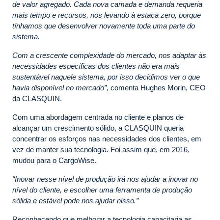
de valor agregado.
Cada nova camada e demanda requeria
mais tempo e recursos, nos levando à estaca zero, porque
tínhamos que desenvolver novamente toda uma parte do
sistema.
Com a crescente complexidade do mercado, nos adaptar às
necessidades específicas dos clientes não era mais
sustentável naquele sistema, por isso decidimos ver o que
havia disponível no mercado”,
comenta Hughes Morin, CEO
da CLASQUIN.
Com uma abordagem centrada no cliente e planos de
alcançar um crescimento sólido, a CLASQUIN queria
concentrar os esforços nas necessidades dos clientes, em
vez de manter sua tecnologia. Foi assim que, em 2016,
mudou para o CargoWise.
“Inovar nesse nível de produção irá nos ajudar a inovar no
nível do cliente, e escolher uma ferramenta de produção
sólida e estável pode nos ajudar nisso.”
Reconhecendo que melhorar a tecnologia capacitaria as