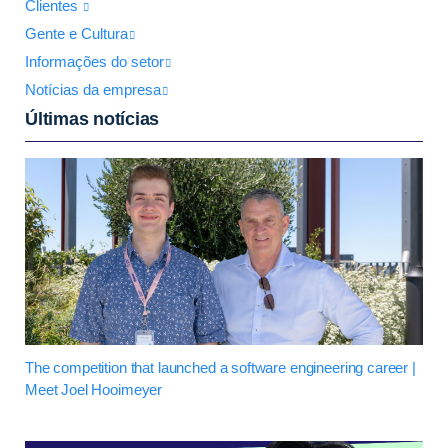
Clientes
Gente e Cultura
Informações do setor
Notícias da empresa
Últimas notícias
The competition that launched a software engineering career |
Meet Joel Hooimeyer