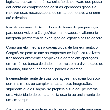
logística buscam uma única solução de software que possa
dar conta da complexidade de suas operações globais e
resolver suas necessidades de embarque, desde a origem
até o destino.
Investimos mais de 4,6 milhões de horas de programação
para desenvolver o CargoWise – a inovadora e altamente
integrada plataforma de execução de logística desse gênero.
Como um elo integral na cadeia global de fornecimento, o
CargoWise permite que as empresas de logística realizem
transações altamente complexas e gerenciem operações
em um único banco de dados, mesmo com a diversidade de
usuários, funções, escritórios, países e idiomas.
Independentemente de suas operações na cadeia logística
serem simples ou complexas, as amplas integrações
significam que o CargoWise propicia à sua equipe interna
uma visibilidade de ponta a ponta quanto ao andamento de
um embarque.
Além disso, você pode estender essa visibilidade para seus