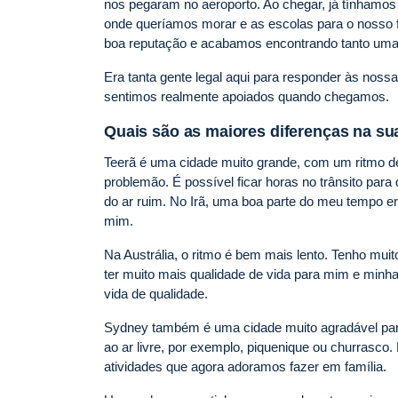
nos pegaram no aeroporto. Ao chegar, já tínhamo
onde queríamos morar e as escolas para o nosso f
boa reputação e acabamos encontrando tanto uma
Era tanta gente legal aqui para responder às nossa
sentimos realmente apoiados quando chegamos.
Quais são as maiores diferenças na su
Teerã é uma cidade muito grande, com um ritmo de 
problemão. É possível ficar horas no trânsito para
do ar ruim. No Irã, uma boa parte do meu tempo e
mim.
Na Austrália, o ritmo é bem mais lento. Tenho muito
ter muito mais qualidade de vida para mim e minha
vida de qualidade.
Sydney também é uma cidade muito agradável para 
ao ar livre, por exemplo, piquenique ou churrasco
atividades que agora adoramos fazer em família.