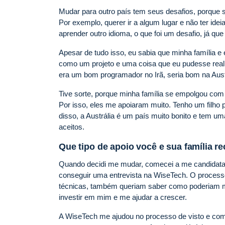
Mudar para outro país tem seus desafios, porque s
Por exemplo, querer ir a algum lugar e não ter i
aprender outro idioma, o que foi um desafio, já qu
Apesar de tudo isso, eu sabia que minha família 
como um projeto e uma coisa que eu pudesse real
era um bom programador no Irã, seria bom na Au
Tive sorte, porque minha família se empolgou com 
Por isso, eles me apoiaram muito. Tenho um filho 
disso, a Austrália é um país muito bonito e tem um
aceitos.
Que tipo de apoio você e sua família 
Quando decidi me mudar, comecei a me candidatar 
conseguir uma entrevista na WiseTech. O process
técnicas, também queriam saber como poderiam m
investir em mim e me ajudar a crescer.
A WiseTech me ajudou no processo de visto e com