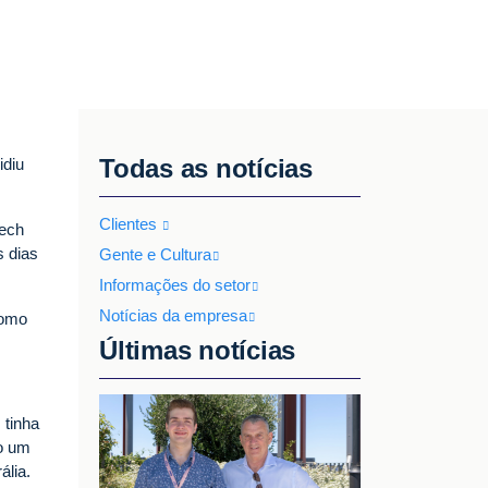
Todas as notícias
idiu
Clientes
Tech
s dias
Gente e Cultura
Informações do setor
Notícias da empresa
como
Últimas notícias
 tinha
o um
ália.