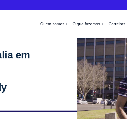
Quem somos
O que fazemos
Carreiras
ália em
dy