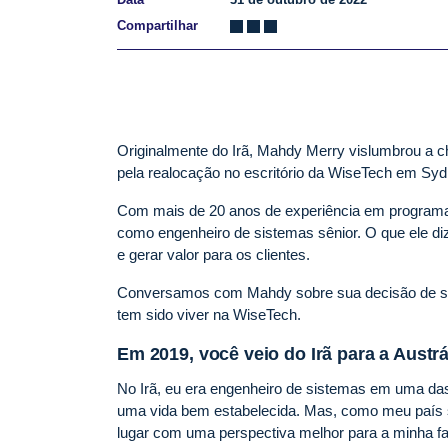
Compartilhar
Originalmente do Irã, Mahdy Merry vislumbrou a cha
pela realocação no escritório da WiseTech em Sy
Com mais de 20 anos de experiência em programaç
como engenheiro de sistemas sênior. O que ele di
e gerar valor para os clientes.
Conversamos com Mahdy sobre sua decisão de se r
tem sido viver na WiseTech.
Em 2019, você veio do Irã para a Austr
No Irã, eu era engenheiro de sistemas em uma das
uma vida bem estabelecida. Mas, como meu país s
lugar com uma perspectiva melhor para a minha famí