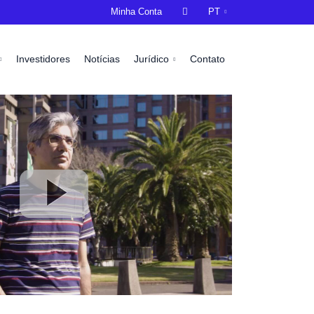
Minha Conta

PT
Investidores
Notícias
Jurídico
Contato