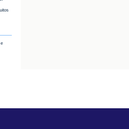
uitos
 e