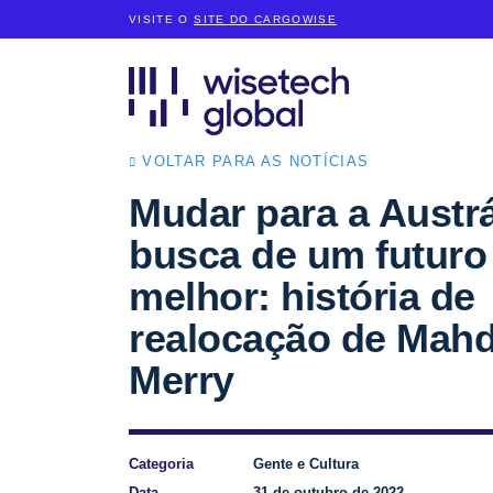
VISITE O
SITE DO CARGOWISE
VOLTAR PARA AS NOTÍCIAS
Mudar para a Austr
busca de um futuro
melhor: história de
realocação de Mah
Merry
Categoria
Gente e Cultura
Data
31 de outubro de 2022