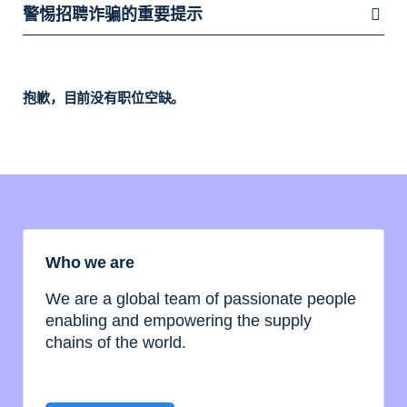
警惕招聘诈骗的重要提示
抱歉，目前没有职位空缺。
Who we are
We are a global team of passionate people
enabling and empowering the supply
chains of the world.