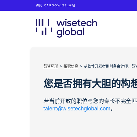
访问
CARGOWISE 网站
慧咨环球
招聘信息
从软件开发者到财务会计师，慧
您是否拥有大胆的构
若当前开放的职位与您的专长不完全匹
talent@wisetechglobal.com
。