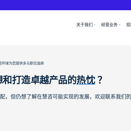
关于我们
经营业务
招
咨环球为您提供多元职位选择
想和打造卓越产品的
热忱
？
配，但仍想了解在慧咨可能实现的发展，欢迎联系我们