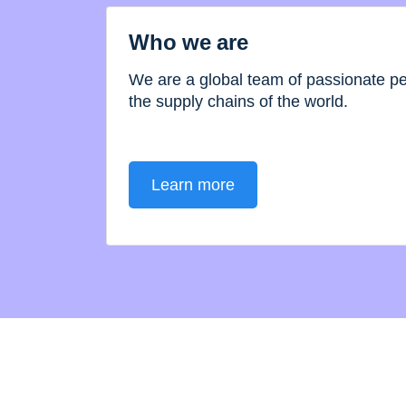
Who we are
We are a global team of passionate 
the supply chains of the world.
Learn more