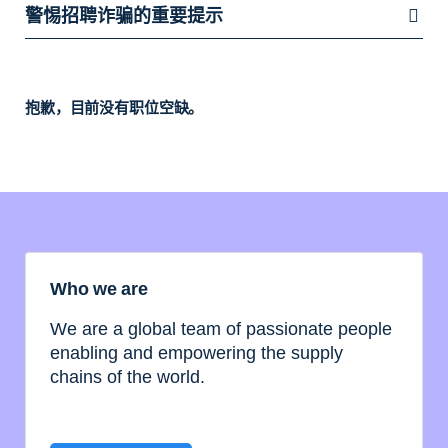
警惕招聘诈骗的重要提示
抱歉，目前没有职位空缺。
Who we are
We are a global team of passionate people
enabling and empowering the supply
chains of the world.