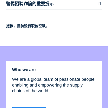
警惕招聘诈骗的重要提示
抱歉，目前没有职位空缺。
Who we are
We are a global team of passionate people
enabling and empowering the supply
chains of the world.