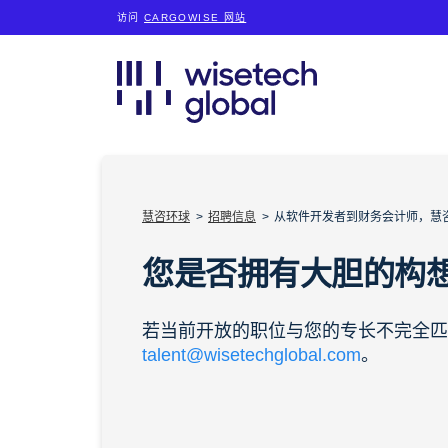
访问
CARGOWISE 网站
慧咨环球
招聘信息
从软件开发者到财务会计师，慧
您是否拥有大胆的构
若当前开放的职位与您的专长不完全匹
talent@wisetechglobal.com
。