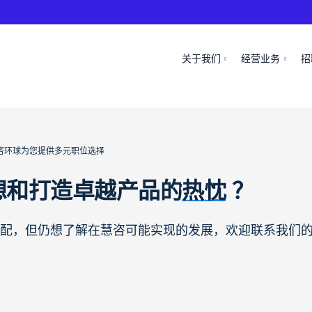
关于我们
经营业务
招
咨环球为您提供多元职位选择
想和打造卓越产品的
热忱
？
配，但仍想了解在慧咨可能实现的发展，欢迎联系我们