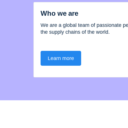
Who we are
We are a global team of passionate 
the supply chains of the world.
Learn more