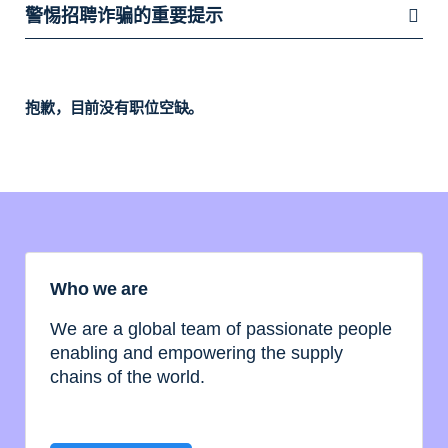
警惕招聘诈骗的重要提示
抱歉，目前没有职位空缺。
Who we are
We are a global team of passionate people
enabling and empowering the supply
chains of the world.