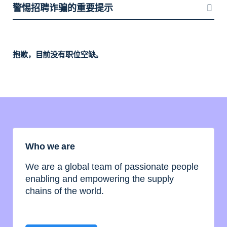
警惕招聘诈骗的重要提示
抱歉，目前没有职位空缺。
Who we are
We are a global team of passionate people
enabling and empowering the supply
chains of the world.