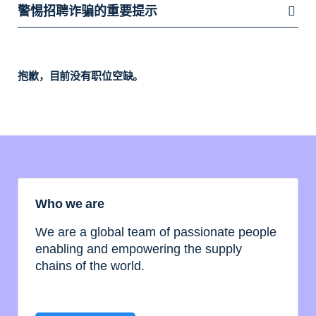
警惕招聘诈骗的重要提示
抱歉，目前没有职位空缺。
Who we are
We are a global team of passionate people
enabling and empowering the supply
chains of the world.