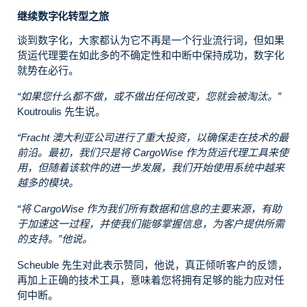
继续数字化转型之旅
谈到数字化，大家都认为它不再是一个行业流行词，但如果
货运代理要在如此多的不确定性和中断中保持成功，数字化
就势在必行。
“如果您什么都不做，或不做出任何改变，您就会被淘汰。”
Koutroulis 先生说。
“Fracht 澳大利亚公司进行了重大投资，以确保走在技术的最
前沿
。
最初，我们只是将 CargoWise 作为货运代理工具来使
用，但随着该软件的进一步发展，我们开始使用系统中越来
越多的模块。
“将 CargoWise 作为我们所有数据和信息的主要来源，有助
于加速这一过程，并使我们能够掌握信息，为客户提供所需
的支持。”他说。
Scheuble 先生对此表示赞同，他说，真正倾听客户的反馈，
再加上正确的技术工具，意味着您将拥有足够的能力应对任
何中断。