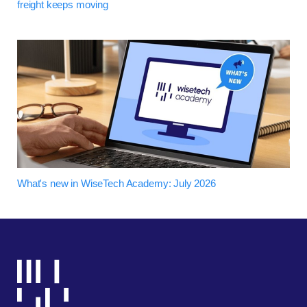
freight keeps moving
What's new in WiseTech Academy: July 2026