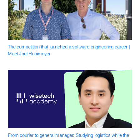
The competition that launched a software engineering career |
Meet Joel Hooimeyer
From courier to general manager: Studying logistics while the