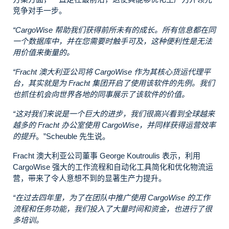
竞争对手一步。
“CargoWise 帮助我们获得前所未有的成长。所有信息都在同
一个数据库中，并在您需要时触手可及，这种便利性是无法
用价值来衡量的。
“Fracht 澳大利亚公司将 CargoWise 作为其核心货运代理平
台，其实就是为 Fracht 集团开启了使用该软件的先例。我们
也抓住机会向世界各地的同事展示了该软件的价值。
“这对我们来说是一个巨大的进步，我们很高兴看到全球越来
越多的 Fracht 办公室使用 CargoWise，并同样获得运营效率
的提升
。”Scheuble 先生说。
Fracht 澳大利亚公司董事 George Koutroulis 表示，利用
CargoWise 强大的工作流程和自动化工具简化和优化物流运
营，带来了令人意想不到的显著生产力提升。
“在过去四年里，为了在团队中推广使用 CargoWise 的工作
流程和任务功能，我们投入了大量时间和资金，也进行了很
多培训。