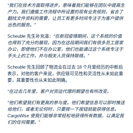
“我们在技术方面取得进步，意味着我们能够在团队中提高生
产力。我们遵循工作流程中所设置的现有业务规则，省去了
翻找文件资料的需要，让员工有更多时间专注于为客户提供
出色的服务。”
Scheuble 先生补充道：
“在新冠疫情期间，这个系统的价值
也得到了充分的展现，因为在这段期间我们有很多员工居家
办公，即使他们不在办公室，他们也能通过这个系统专注于
手头上的工作，并与相关人员保持联络。”
Scheuble 先生回顾了物流业在过去 18 个月里经历的中断后
表示，对他的客户来说，供应链可见性和灵活性从未如此重
要，其重要性也从未如此明确。
“在过去几年里，客户对货运代理的期望也有所改变。
“他们希望我们有更高的参与度。他们希望信息可以即时推送
给他们，或者无论何时，只要按一下按钮就能获得信息。
CargoWise 使我们能够非常轻松地获得所有数据，以满足我
们的任何需要。
”