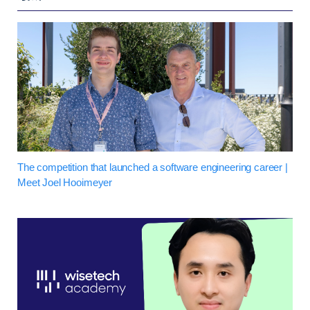
The competition that launched a software engineering career |
Meet Joel Hooimeyer