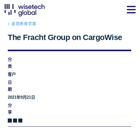
返回新闻页面
The Fracht Group on CargoWise
分
类
客户
日
期
2021年9月21日
分
享