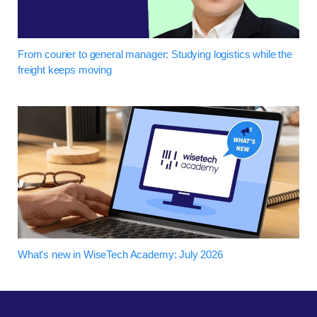
From courier to general manager: Studying logistics while the
freight keeps moving
What's new in WiseTech Academy: July 2026