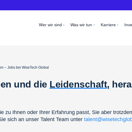
Wer wir sind
Was wir tun
Karriere
Inv
en – Jobs bei WiseTech Global
een und die
Leidenschaft,
hera
ie zu Ihnen oder Ihrer Erfahrung passt, Sie aber trotzde
ie sich an unser Talent Team unter
talent@wisetechglo