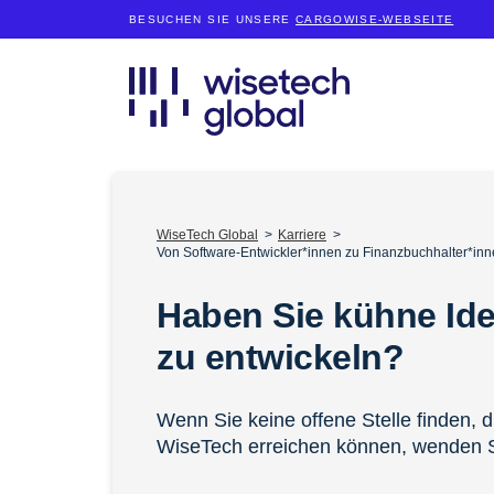
BESUCHEN SIE UNSERE
CARGOWISE-WEBSEITE
WiseTech Global
Karriere
Von Software-Entwickler*innen zu Finanzbuchhalter*inn
Haben Sie kühne Id
zu entwickeln?
Wenn Sie keine offene Stelle finden, d
WiseTech erreichen können, wenden S