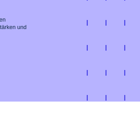
ten
stärken und