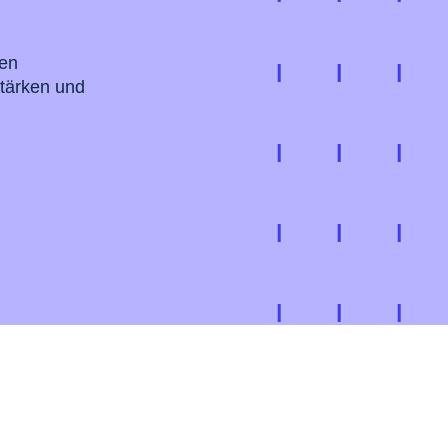
ten
stärken und