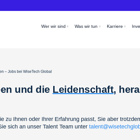
Wer wir sind
Was wir tun
Karriere
Inv
en – Jobs bei WiseTech Global
een und die
Leidenschaft,
hera
ie zu Ihnen oder Ihrer Erfahrung passt, Sie aber trotzde
ie sich an unser Talent Team unter
talent@wisetechglo