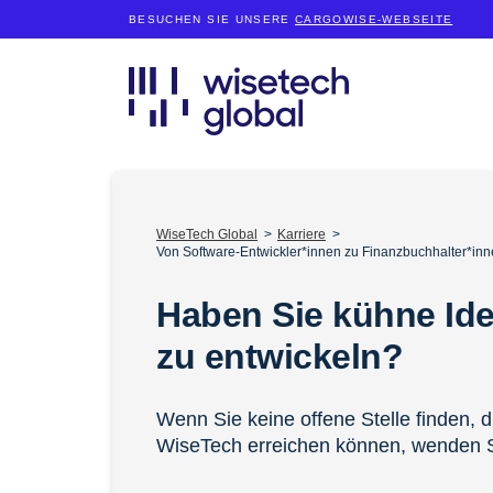
BESUCHEN SIE UNSERE
CARGOWISE-WEBSEITE
WiseTech Global
Karriere
Von Software-Entwickler*innen zu Finanzbuchhalter*inn
Haben Sie kühne Id
zu entwickeln?
Wenn Sie keine offene Stelle finden, d
WiseTech erreichen können, wenden S