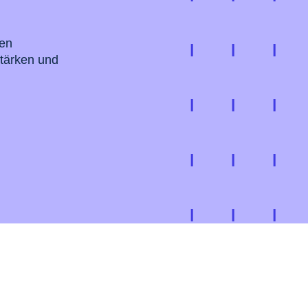
ten
stärken und