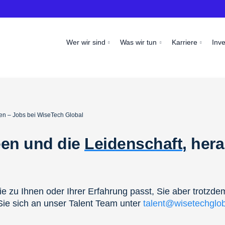
Wer wir sind
Was wir tun
Karriere
Inv
en – Jobs bei WiseTech Global
een und die
Leidenschaft,
hera
ie zu Ihnen oder Ihrer Erfahrung passt, Sie aber trotzde
ie sich an unser Talent Team unter
talent@wisetechglo