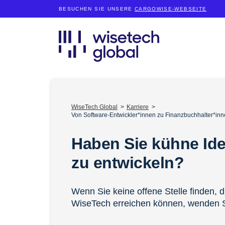
BESUCHEN SIE UNSERE
CARGOWISE-WEBSEITE
WiseTech Global
Karriere
Von Software-Entwickler*innen zu Finanzbuchhalter*inn
Haben Sie kühne Id
zu entwickeln?
Wenn Sie keine offene Stelle finden, d
WiseTech erreichen können, wenden S