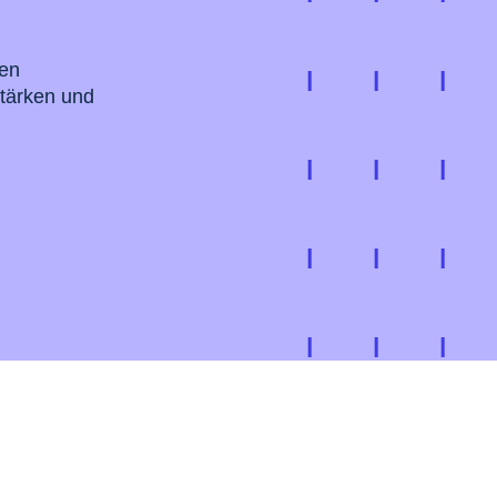
ten
stärken und