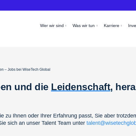
Wer wir sind
Was wir tun
Karriere
Inv
en – Jobs bei WiseTech Global
een und die
Leidenschaft,
hera
ie zu Ihnen oder Ihrer Erfahrung passt, Sie aber trotzde
ie sich an unser Talent Team unter
talent@wisetechglo