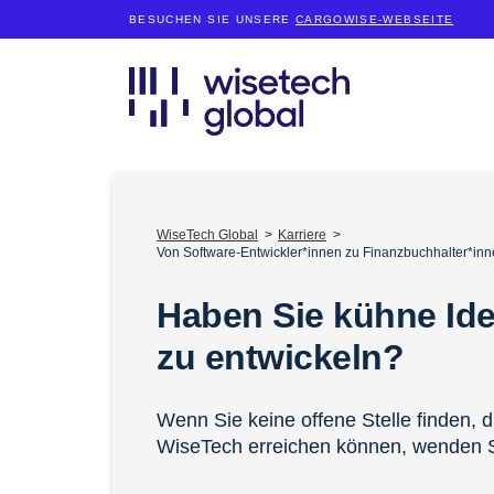
BESUCHEN SIE UNSERE
CARGOWISE-WEBSEITE
WiseTech Global
Karriere
Von Software-Entwickler*innen zu Finanzbuchhalter*inn
Haben Sie kühne Id
zu entwickeln?
Wenn Sie keine offene Stelle finden, d
WiseTech erreichen können, wenden S