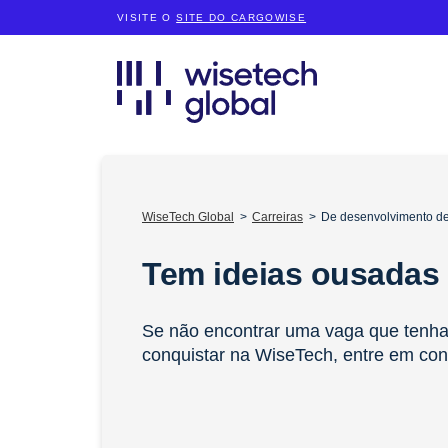
VISITE O
SITE DO CARGOWISE
WiseTech Global
Carreiras
De desenvolvimento de
Tem ideias ousadas
Se não encontrar uma vaga que tenha 
conquistar na WiseTech, entre em con