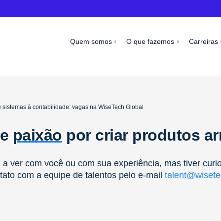
Quem somos
O que fazemos
Carreiras
 sistemas à contabilidade: vagas na WiseTech Global
 e
paixão
por criar produtos a
a ver com você ou com sua experiência, mas tiver curi
tato com a equipe de talentos pelo e-mail
talent@wisete