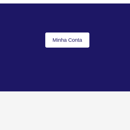
Minha Conta
Voltar ao topo