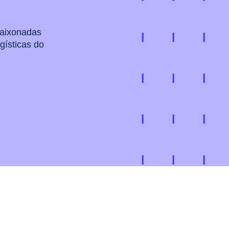
paixonadas
gísticas do