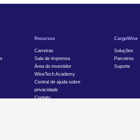
Recursos
CargoWise
Carreiras
Soluções
s
Sala de imprensa
Parceiros
Área do investidor
Suporte
WiseTech Academy
Central de ajuda sobre
privacidade
Contato
viso sobre privacidade e proteção de dados