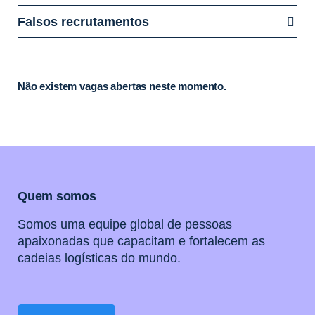
Falsos recrutamentos
Não existem vagas abertas neste momento.
Quem somos
Somos uma equipe global de pessoas
apaixonadas que capacitam e fortalecem as
cadeias logísticas do mundo.