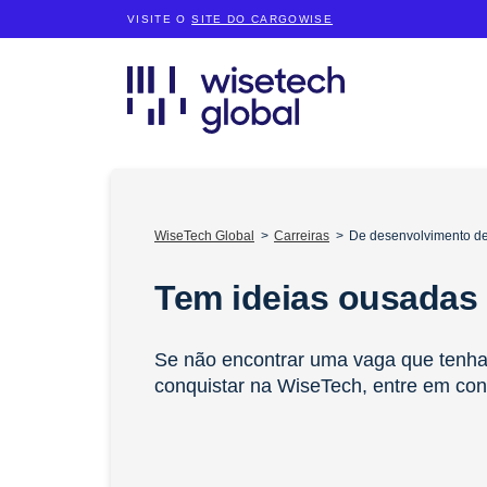
VISITE O
SITE DO CARGOWISE
WiseTech Global
Carreiras
De desenvolvimento de
Tem ideias ousadas
Se não encontrar uma vaga que tenha 
conquistar na WiseTech, entre em con