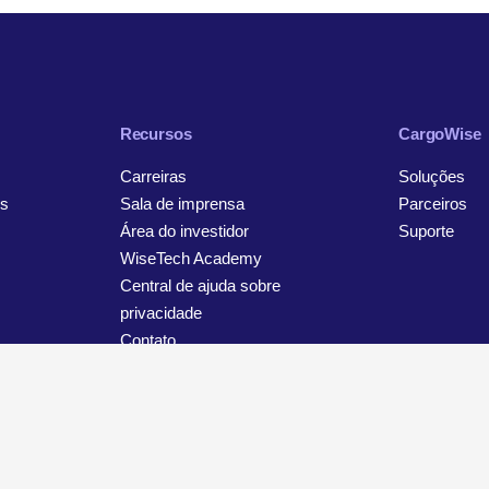
Recursos
CargoWise
Carreiras
Soluções
s
Sala de imprensa
Parceiros
Área do investidor
Suporte
WiseTech Academy
Central de ajuda sobre
privacidade
Contato
viso sobre privacidade e proteção de dados