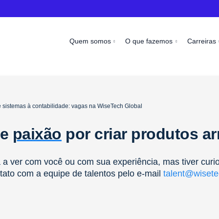
Quem somos
O que fazemos
Carreiras
 sistemas à contabilidade: vagas na WiseTech Global
 e
paixão
por criar produtos a
a ver com você ou com sua experiência, mas tiver curi
tato com a equipe de talentos pelo e-mail
talent@wisete