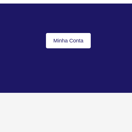
Minha Conta
Voltar ao topo