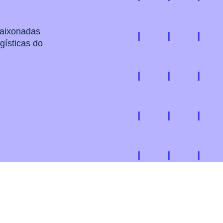
paixonadas
gísticas do