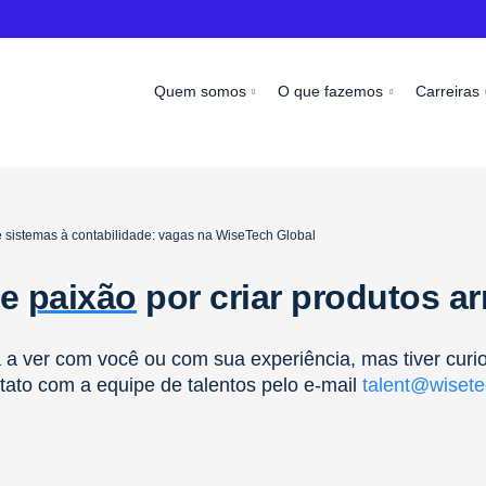
Quem somos
O que fazemos
Carreiras
 sistemas à contabilidade: vagas na WiseTech Global
 e
paixão
por criar produtos a
a ver com você ou com sua experiência, mas tiver curi
tato com a equipe de talentos pelo e-mail
talent@wisete