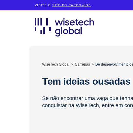
VISITE O
SITE DO CARGOWISE
WiseTech Global
Carreiras
De desenvolvimento de
Tem ideias ousadas
Se não encontrar uma vaga que tenha 
conquistar na WiseTech, entre em con