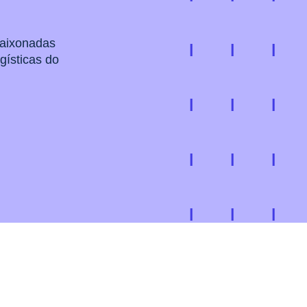
paixonadas
gísticas do