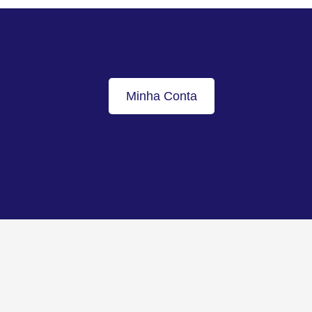
Minha Conta
Voltar ao topo