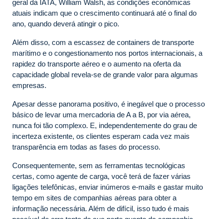
geral da IATA, William Walsh, as condições econômicas
atuais indicam que o crescimento continuará até o final do
ano, quando deverá atingir o pico.
Além disso, com a escassez de containers de transporte
marítimo e o congestionamento nos portos internacionais, a
rapidez do transporte aéreo e o aumento na oferta da
capacidade global revela-se de grande valor para algumas
empresas.
Apesar desse panorama positivo, é inegável que o processo
básico de levar uma mercadoria de A a B, por via aérea,
nunca foi tão complexo. E, independentemente do grau de
incerteza existente, os clientes esperam cada vez mais
transparência em todas as fases do processo.
Consequentemente, sem as ferramentas tecnológicas
certas, como agente de carga, você terá de fazer várias
ligações telefônicas, enviar inúmeros e-mails e gastar muito
tempo em sites de companhias aéreas para obter a
informação necessária. Além de difícil, isso tudo é mais