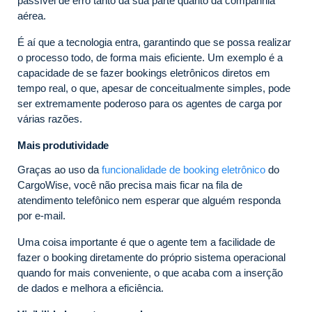
passível de erro tanto da sua parte quanto da companhia
aérea.
É aí que a tecnologia entra, garantindo que se possa realizar
o processo todo, de forma mais eficiente. Um exemplo é a
capacidade de se fazer bookings eletrônicos diretos em
tempo real, o que, apesar de conceitualmente simples, pode
ser extremamente poderoso para os agentes de carga por
várias razões.
Mais produtividade
Graças ao uso da
funcionalidade de booking eletrônico
do
CargoWise, você não precisa mais ficar na fila de
atendimento telefônico nem esperar que alguém responda
por e-mail.
Uma coisa importante é que o agente tem a facilidade de
fazer o booking diretamente do próprio sistema operacional
quando for mais conveniente, o que acaba com a inserção
de dados e melhora a eficiência.