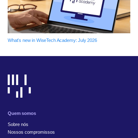
What's new in WiseTech Academy: July 2026
Quem somos
Sobre nós
Nossos compromissos