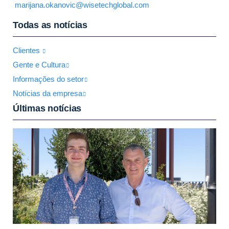
marijana.okanovic@wisetechglobal.com
Todas as notícias
Clientes
Gente e Cultura
Informações do setor
Notícias da empresa
Últimas notícias