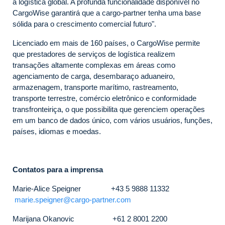
a logística global. A profunda funcionalidade disponível no
CargoWise garantirá que a cargo-partner tenha uma base
sólida para o crescimento comercial futuro".
Licenciado em mais de 160 países, o CargoWise permite
que prestadores de serviços de logística realizem
transações altamente complexas em áreas como
agenciamento de carga, desembaraço aduaneiro,
armazenagem, transporte marítimo, rastreamento,
transporte terrestre, comércio eletrônico e conformidade
transfronteiriça, o que possibilita que gerenciem operações
em um banco de dados único, com vários usuários, funções,
países, idiomas e moedas.
Contatos para a imprensa
Marie-Alice Speigner +43 5 9888 11332
marie.speigner@cargo-partner.com
Marijana Okanovic +61 2 8001 2200