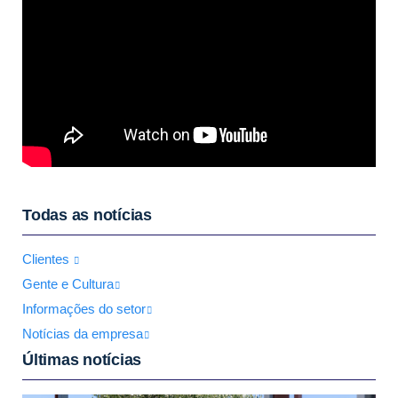
Todas as notícias
Clientes
Gente e Cultura
Informações do setor
Notícias da empresa
Últimas notícias