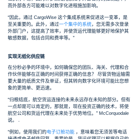
而外部各方可能难以对数字化进程施加影响。
“因此，通过 CargoWise 这个集成系统来促进这一变革，是
至关重要的。此外，通过
一个集中的系统
，您无需多次登录
外部门户，这提高了效率，并使货运代理能够更好地保护其
敏感数据，包括合同和费率等。”
实现无纸化供应链
在分秒必争的环境中，如何确保您的团队、海关、代理和合
作伙伴能够在正确的时间获得正确的信息？ 尽管货物运输需
要大量的纸质文件及单证，但其转向数字化环境可能比您想
象的更简单、更迅速。
“归根结底，航空货运连接的未来永远存在未知的部分。但有
一点却是可以肯定的，那就是，现在投资正确的技术，将使
航空公司和货运代理在未来处于优势地位。”
McCorquodale
说。
.
“例如，使用我们的
电子订舱功能
，意味着您无须苦等电话
接通或电子邮件回复。重要的是，货运代理可以根据自己的