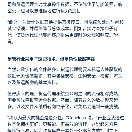
司和货运代理实时共享操作数据，不仅简化了订舱流程，航
空公司也可以更准确地进行运力控制。
“此外，为操作数据交换提供直接接口，可以缩短处理时间和
减少错误，并最终降低总体成本。例如，实时直接电子订
舱，使货运代理能够向客户提供更即时的处理和响应。”他
说。
尽管行业采用了这些技术，但复杂性依然存在
当然，数字化的文件越多，货运代理需要从托运人处获取的
数据元素也就越多，其中包括安检、生物安全、检疫、海关
以及货运所需的基本资料。
值得庆幸的是，货运代理和航空公司之间的流程相对成熟，
需要预先申报空运单数据。然而，随着录入的数据越来越
多，以及文件从纸质转向电子化，难免也会遇到一些挑战。
“我认为最大的挑战是复杂性。”Cobelens 说，“行业应该通过
数字化拥抱更好、更智能、更高效的流程，这说起来容易，
但执行不易，因为许多集成元素处于外部各方的控制之下，