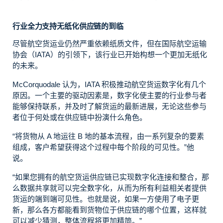
行业全力支持无纸化供应链的到临
尽管航空货运业仍然严重依赖纸质文件，但在国际航空运输
协会（IATA）的引领下，该行业已开始构想一个更加无纸化
的未来。
McCorquodale 认为，IATA
积极推动航空货运数字化有几个
原因。
一个主要的驱动因素是，数字化使主要的行业参与者
能够保持联系，并及时了解货运的最新进展，无论这些参与
者位于何处或在供应链中扮演什么角色。
“将货物从 A 地运往 B 地的基本流程，由一系列复杂的要素
组成，客户希望获得这个过程中每个阶段的可见性。”他
说。
“如果您拥有的航空货运供应链已实现数字化连接和整合，那
么数据共享就可以完全数字化，从而为所有利益相关者提供
货运的端到端可见性。也就是说，如果一方使用了电子更
新，那么各方都能看到货物位于供应链的哪个位置，这样就
可以减少猜测，整体流程将更加精简。”