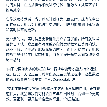
时间安排，直接从操作系统进行订舱，消除人工处理环节并
提高效率。”
实施这项技术后，当订舱从计划转为已确认时，或当航空公
司在确认订舱后对订舱进行更改时，用户都能看到订舱状态
和实时状态的更新。
更重要的是，实时信息更新能让用户清楚了解，所有航程是
否都已确认，或是否有特定或多段转运航程仍在等待确认。
这不仅减少了手动订舱所花费的时间，而且还提供了订舱状
态的可见性和实时状态更新，当然前提是航空公司系统支持
这一功能。
“由于需要如此多的数据在整个行业中流动才能支持空运流
程，因此，无论是在订舱阶段还是在运输过程中，这些数据
的管理都变得至关重要。”
McCorquodale
说。
“技术在提升航空货运业整体水平方面所发挥的作用，正在迅
速扩大，我猜想我们可能会在五年后回顾时，看到一个更高
效、更互联、更具技术含量的行业。”他总结道。