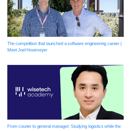
The competition that launched a software engineering career |
Meet Joel Hooimeyer
From courier to general manager: Studying logistics while the