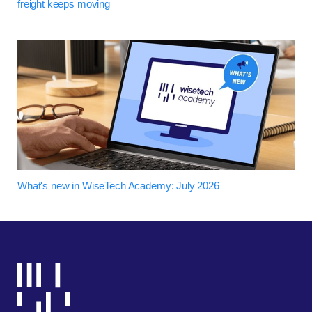
freight keeps moving
What's new in WiseTech Academy: July 2026