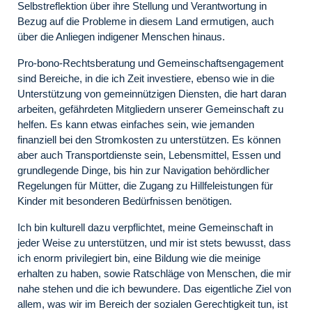
Selbstreflektion über ihre Stellung und Verantwortung in
Bezug auf die Probleme in diesem Land ermutigen, auch
über die Anliegen indigener Menschen hinaus.
Pro-bono-Rechtsberatung und Gemeinschaftsengagement
sind Bereiche, in die ich Zeit investiere, ebenso wie in die
Unterstützung von gemeinnützigen Diensten, die hart daran
arbeiten, gefährdeten Mitgliedern unserer Gemeinschaft zu
helfen. Es kann etwas einfaches sein, wie jemanden
finanziell bei den Stromkosten zu unterstützen. Es können
aber auch Transportdienste sein, Lebensmittel, Essen und
grundlegende Dinge, bis hin zur Navigation behördlicher
Regelungen für Mütter, die Zugang zu Hillfeleistungen für
Kinder mit besonderen Bedürfnissen benötigen.
Ich bin kulturell dazu verpflichtet, meine Gemeinschaft in
jeder Weise zu unterstützen, und mir ist stets bewusst, dass
ich enorm privilegiert bin, eine Bildung wie die meinige
erhalten zu haben, sowie Ratschläge von Menschen, die mir
nahe stehen und die ich bewundere. Das eigentliche Ziel von
allem, was wir im Bereich der sozialen Gerechtigkeit tun, ist