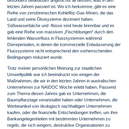
besonders bedeutsam angesichts all dessen, was in den
letzten Jahren passiert ist. Wo ich herkomme, gibt es eine
Reihe von zerstörerischen Kohleflöz-Gas-Minen, die das
Land und seine Ökosysteme dezimiert haben.
Süßwasserbäche und -flüsse sind heute brennbar und es
gab eine Reihe von massiven „Fischtötungen“ durch den
fehlenden Wasserfluss in Flusssystemen während
Dürreperioden, in denen die kommerzielle Entwässerung der
Flusssysteme nicht entsprechend den vorherrschenden
Bedingungen reduziert wurde.
Trotz meiner persönlichen Meinung zur staatlichen
Umweltpolitik war ich beeindruckt von einigen der
Maßnahmen, die wir in den letzten Jahren in australischen
Unternehmen zur NAIDOC Woche erlebt haben. Passend
zum Thema diesen Jahres gab es Unternehmen, die
Baumpflanztage veranstaltet haben oder Unternehmen, die
Werbeartikel von ökologisch nachhaltigen Unternehmen
kaufen, oder die finanzielle Entscheidungen treffen, um ihre
Bankangelegenheiten mit bestimmten Unternehmen zu
regeln, die sich weigern, destruktive Organisationen zu