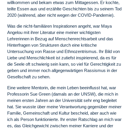
willkommen und bekam etwas zum Mittagessen. Er kochte,
teilte Essen aus und erzählte Geschichten bis zu seinem Tod
2020 (während, aber nicht wegen der COVID-Pandemie).
Was die nicht-familiären Inspirationen angeht, war Maya
Angelou mit ihrer Literatur eine meiner wichtigsten
Lehrerinnen in Bezug auf Menschenrechtsarbeit und das
Hinterfragen von Strukturen durch eine kritische
Untersuchung von Rasse und Ethnozentrismus. Ihr Bild von
Liebe und Menschlichkeit ist zutiefst inspirierend, da es für
die Seele oft schwierig sein kann, so viel für Gerechtigkeit zu
geben und immer noch allgegenwärtigen Rassismus in der
Gesellschaft zu sehen.
Eine weitere Mentorin, die mein Leben beeinflusst hat, war
Professorin Sue Green (damals an der UNSW), die mich in
meinen ersten Jahren an der Universität sehr eng begleitet
hat. Sie wusste über meine Verantwortung gegenüber meiner
Familie, Gemeinschaft und Kultur bescheid, aber auch wie
ich als Person funktionierte. Ihr erster Ratschlag an mich war
es, das Gleichgewicht zwischen meiner Karriere und der