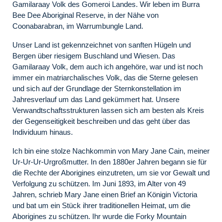
Gamilaraay Volk des Gomeroi Landes. Wir leben im Burra
Bee Dee Aboriginal Reserve, in der Nähe von
Coonabarabran, im Warrumbungle Land.
Unser Land ist gekennzeichnet von sanften Hügeln und
Bergen über riesigem Buschland und Wiesen. Das
Gamilaraay Volk, dem auch ich angehöre, war und ist noch
immer ein matriarchalisches Volk, das die Sterne gelesen
und sich auf der Grundlage der Sternkonstellation im
Jahresverlauf um das Land gekümmert hat. Unsere
Verwandtschaftsstrukturen lassen sich am besten als Kreis
der Gegenseitigkeit beschreiben und das geht über das
Individuum hinaus.
Ich bin eine stolze Nachkommin von Mary Jane Cain, meiner
Ur-Ur-Ur-Urgroßmutter. In den 1880er Jahren begann sie für
die Rechte der Aborigines einzutreten, um sie vor Gewalt und
Verfolgung zu schützen. Im Juni 1893, im Alter von 49
Jahren, schrieb Mary Jane einen Brief an Königin Victoria
und bat um ein Stück ihrer traditionellen Heimat, um die
Aborigines zu schützen. Ihr wurde die Forky Mountain