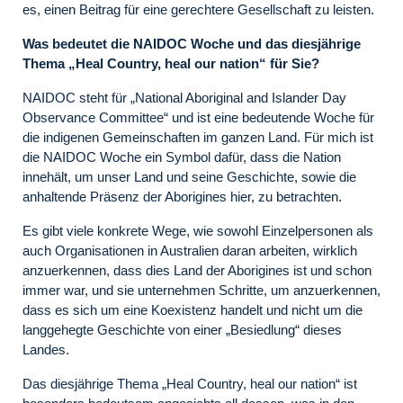
es, einen Beitrag für eine gerechtere Gesellschaft zu leisten.
Was bedeutet die NAIDOC Woche und das diesjährige
Thema „Heal Country, heal our nation“ für Sie?
NAIDOC steht für „National Aboriginal and Islander Day
Observance Committee“ und ist eine bedeutende Woche für
die indigenen Gemeinschaften im ganzen Land. Für mich ist
die NAIDOC Woche ein Symbol dafür, dass die Nation
innehält, um unser Land und seine Geschichte, sowie die
anhaltende Präsenz der Aborigines hier, zu betrachten.
Es gibt viele konkrete Wege, wie sowohl Einzelpersonen als
auch Organisationen in Australien daran arbeiten, wirklich
anzuerkennen, dass dies Land der Aborigines ist und schon
immer war, und sie unternehmen Schritte, um anzuerkennen,
dass es sich um eine Koexistenz handelt und nicht um die
langgehegte Geschichte von einer „Besiedlung“ dieses
Landes.
Das diesjährige Thema „Heal Country, heal our nation“ ist