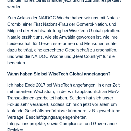
und der Torres Strait Islander jetzt und in Zukunft respektiert
werden.
Zum Anlass der NAIDOC Woche haben wir uns mit Natalie
Cromb, einer First Nations-Frau der Gomeroi-Nation, und
Mitglied der Rechtsabteilung bei WiseTech Global getroffen.
Natalie erzählt uns, wie sie Anwältin geworden ist, wie ihre
Leidenschaft für Gesetzesreformen und Menschenrechte
dazu beiträgt, eine gerechtere Gesellschaft zu erschaffen,
und was die NAIDOC Woche und „Heal Country!“ für sie
bedeuten.
Wann haben Sie bei WiseTech Global angefangen?
Ich habe Ende 2017 bei WiseTech angefangen, in einer Zeit
mit rasantem Wachstum, in der wir hauptsächlich an M&A-
Transaktionen gearbeitet haben. Seitdem hat sich unser
Fokus sehr verändert, sodass ich mich jetzt vor allem um
laufende Geschäftsbedürfnisse kümmere, z.B. gewerbliche
Verträge, Beschäftigungsangelegenheiten,
Integrationsprojekte, sowie Compliance- und Governance-
Projekte.