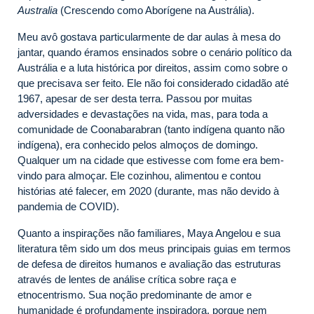
Australia
(Crescendo como Aborígene na Austrália).
Meu avô gostava particularmente de dar aulas à mesa do
jantar, quando éramos ensinados sobre o cenário político da
Austrália e a luta histórica por direitos, assim como sobre o
que precisava ser feito. Ele não foi considerado cidadão até
1967, apesar de ser desta terra. Passou por muitas
adversidades e devastações na vida, mas, para toda a
comunidade de Coonabarabran (tanto indígena quanto não
indígena), era conhecido pelos almoços de domingo.
Qualquer um na cidade que estivesse com fome era bem-
vindo para almoçar. Ele cozinhou, alimentou e contou
histórias até falecer, em 2020 (durante, mas não devido à
pandemia de COVID).
Quanto a inspirações não familiares, Maya Angelou e sua
literatura têm sido um dos meus principais guias em termos
de defesa de direitos humanos e avaliação das estruturas
através de lentes de análise crítica sobre raça e
etnocentrismo. Sua noção predominante de amor e
humanidade é profundamente inspiradora, porque nem