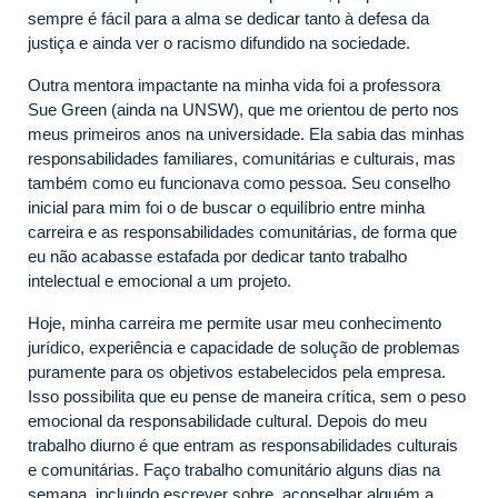
sempre é fácil para a alma se dedicar tanto à defesa da
justiça e ainda ver o racismo difundido na sociedade.
Outra mentora impactante na minha vida foi a professora
Sue Green (ainda na UNSW), que me orientou de perto nos
meus primeiros anos na universidade. Ela sabia das minhas
responsabilidades familiares, comunitárias e culturais, mas
também como eu funcionava como pessoa. Seu conselho
inicial para mim foi o de buscar o equilíbrio entre minha
carreira e as responsabilidades comunitárias, de forma que
eu não acabasse estafada por dedicar tanto trabalho
intelectual e emocional a um projeto.
Hoje, minha carreira me permite usar meu conhecimento
jurídico, experiência e capacidade de solução de problemas
puramente para os objetivos estabelecidos pela empresa.
Isso possibilita que eu pense de maneira crítica, sem o peso
emocional da responsabilidade cultural. Depois do meu
trabalho diurno é que entram as responsabilidades culturais
e comunitárias. Faço trabalho comunitário alguns dias na
semana, incluindo escrever sobre, aconselhar alguém a