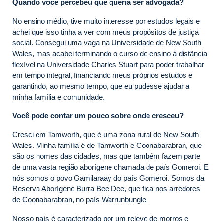
Quando você percebeu que queria ser advogada?
No ensino médio, tive muito interesse por estudos legais e
achei que isso tinha a ver com meus propósitos de justiça
social. Consegui uma vaga na Universidade de New South
Wales, mas acabei terminando o curso de ensino à distância
flexível na Universidade Charles Stuart para poder trabalhar
em tempo integral, financiando meus próprios estudos e
garantindo, ao mesmo tempo, que eu pudesse ajudar a
minha família e comunidade.
Você pode contar um pouco sobre onde cresceu?
Cresci em Tamworth, que é uma zona rural de New South
Wales. Minha família é de Tamworth e Coonabarabran, que
são os nomes das cidades, mas que também fazem parte
de uma vasta região aborígene chamada de país Gomeroi. E
nós somos o povo Gamilaraay do país Gomeroi. Somos da
Reserva Aborígene Burra Bee Dee, que fica nos arredores
de Coonabarabran, no país Warrunbungle.
Nosso país é caracterizado por um relevo de morros e