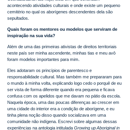
acontecendo atividades culturais e onde existe um pequeno
cemitério no qual os aborígenes descendentes dela são
sepultados.
Quais foram os mentores ou modelos que serviram de
inspiração na sua vida?
Além de uma das primeiras ativistas de direitos territoriais
neste país ser minha ascendente, minhas tias e meu avô
foram modelos importantes para mim.
Eles adotaram os princípios de parentesco e
responsabilidade cultural.
Mas também me prepararam
para
o mundo à minha volta, explicando logo cedo o porquê de eu
ser vista de forma diferente quando era pequena e ficava
confusa com os apelidos que me davam no pátio da escola.
Naquela época, uma das poucas diferenças ao crescer em
uma cidade do interior era a condição de aborígene, e eu
tinha plena noção disso quando socializava em uma
comunidade não indígena. Escrevi sobre algumas dessas
experiências na antologia intitulada
Growing up Aboriginal in