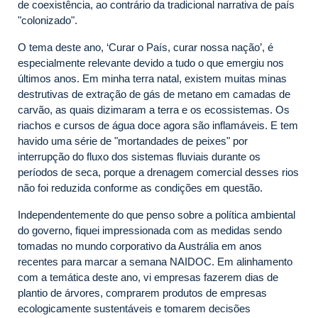
de coexistência, ao contrário da tradicional narrativa de país
"colonizado".
O tema deste ano, ‘Curar o País, curar nossa nação’, é
especialmente relevante devido a tudo o que emergiu nos
últimos anos. Em minha terra natal, existem muitas minas
destrutivas de extração de gás de metano em camadas de
carvão, as quais dizimaram a terra e os ecossistemas. Os
riachos e cursos de água doce agora são inflamáveis. E tem
havido uma série de "mortandades de peixes" por
interrupção do fluxo dos sistemas fluviais durante os
períodos de seca, porque a drenagem comercial desses rios
não foi reduzida conforme as condições em questão.
Independentemente do que penso sobre a política ambiental
do governo, fiquei impressionada com as medidas sendo
tomadas no mundo corporativo da Austrália em anos
recentes para marcar a semana NAIDOC. Em alinhamento
com a temática deste ano, vi empresas fazerem dias de
plantio de árvores, comprarem produtos de empresas
ecologicamente sustentáveis e tomarem decisões