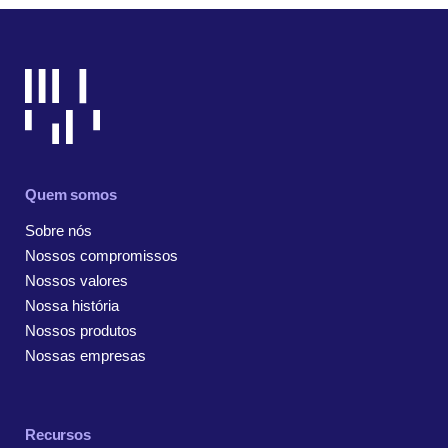
Quem somos
Sobre nós
Nossos compromissos
Nossos valores
Nossa história
Nossos produtos
Nossas empresas
Recursos