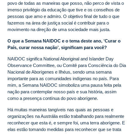
povo de todas as maneiras que posso, não perco de vista o
imenso privilégio da educação que tive e os conselhos de
pessoas que amo e admiro. O objetivo final de tudo o que
fazemos na área de justiça social é contribuir para o
movimento na direção de uma sociedade mais justa.
O que a Semana NAIDOC e o tema deste ano, ‘Curar o
País, curar nossa nação’, significam para você?
NAIDOC significa National Aboriginal and Islander Day
Observance Committee, ou Comitê para Consciência do Dia
Nacional de Aborígenes e Ilhéus, sendo uma semana
importante para as comunidades indígenas no país. Para
mim, a Semana NAIDOC simoboliza uma pausa feita pela
nação para contemplar nosso país e sua história, assim
como a presença contínua do povo aborígene.
Há muitas maneiras tangíveis nas quais as pessoas e
organizações na Austrália estão trabalhando para realmente
reconhecer que esta é, e sempre foi, uma terra aborígene. E
elas estão tomando medidas para reconhecer que se trata